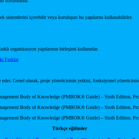
dan sorumludur.
ek sistemlerini içerebilir veya kuruluşun bu yapılarını kullanabilirler.
farklı organizasyon yapılarının birleşimi kullanırlar.
ki Farklar
e eder. Genel olarak, proje yöneticisinin yetkisi, fonksiyonel yöneticin
 Management Body of Knowledge (PMBOK® Guide) – Sixth Edition, Proje
 Management Body of Knowledge (PMBOK® Guide) – Sixth Edition, Proje
 Management Body of Knowledge (PMBOK® Guide) – Sixth Edition, Proje
Türkçe eğitimler