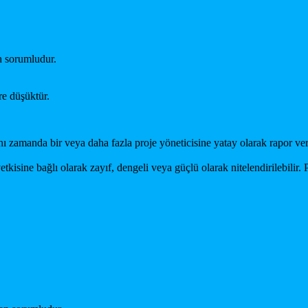
en sorumludur.
re düşüktür.
ı zamanda bir veya daha fazla proje yöneticisine yatay olarak rapor verd
etkisine bağlı olarak zayıf, dengeli veya güçlü olarak nitelendirilebilir