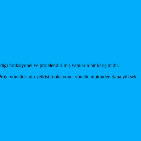
iği fonksiyonel ve projelendirilmiş yapıların bir karışımıdır.
. Proje yöneticisinin yetkisi fonksiyonel yöneticininkinden daha yüksek