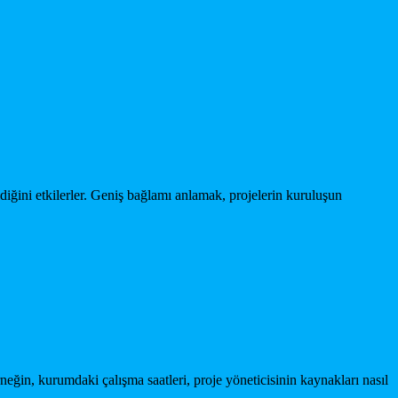
ldiğini etkilerler. Geniş bağlamı anlamak, projelerin kuruluşun
rneğin, kurumdaki çalışma saatleri, proje yöneticisinin kaynakları nasıl