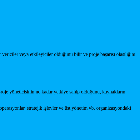
ericiler veya etkileyiciler olduğunu bilir ve proje başarısı olasılığını
ı proje yöneticisinin ne kadar yetkiye sahip olduğunu, kaynakların
 operasyonlar, stratejik işlevler ve üst yönetim vb. organizasyondaki