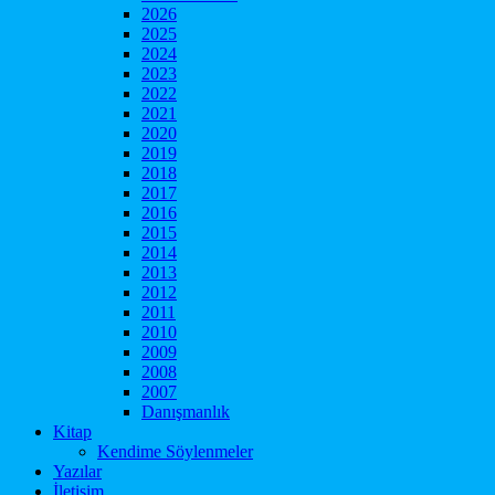
2026
2025
2024
2023
2022
2021
2020
2019
2018
2017
2016
2015
2014
2013
2012
2011
2010
2009
2008
2007
Danışmanlık
Kitap
Kendime Söylenmeler
Yazılar
İletişim