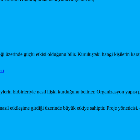
üzerinde güçlü etkisi olduğunu bilir. Kuruluştaki hangi kişilerin karar v
eri
ylerin birbirleriyle nasıl ilişki kurduğunu belirler. Organizasyon yapıs
asıl etkileşime girdiği üzerinde büyük etkiye sahiptir. Proje yöneticisi,