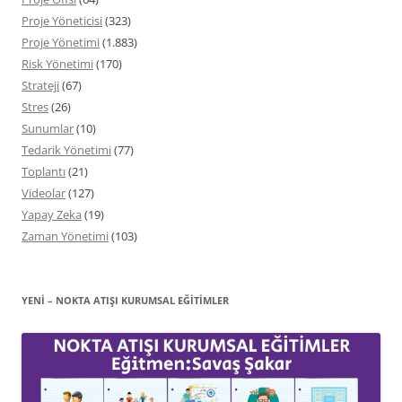
Proje Yöneticisi
(323)
Proje Yönetimi
(1.883)
Risk Yönetimi
(170)
Strateji
(67)
Stres
(26)
Sunumlar
(10)
Tedarik Yönetimi
(77)
Toplantı
(21)
Videolar
(127)
Yapay Zeka
(19)
Zaman Yönetimi
(103)
YENİ – NOKTA ATIŞI KURUMSAL EĞITIMLER