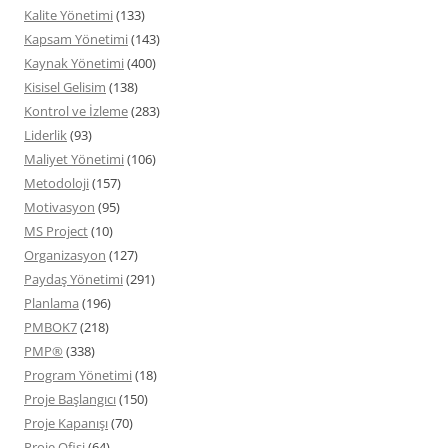
Kalite Yönetimi
(133)
Kapsam Yönetimi
(143)
Kaynak Yönetimi
(400)
Kisisel Gelisim
(138)
Kontrol ve İzleme
(283)
Liderlik
(93)
Maliyet Yönetimi
(106)
Metodoloji
(157)
Motivasyon
(95)
MS Project
(10)
Organizasyon
(127)
Paydaş Yönetimi
(291)
Planlama
(196)
PMBOK7
(218)
PMP®
(338)
Program Yönetimi
(18)
Proje Başlangıcı
(150)
Proje Kapanışı
(70)
Proje Ofisi
(64)