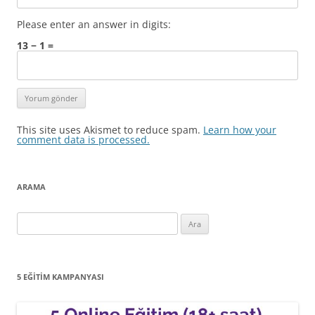
Please enter an answer in digits:
13 − 1 =
This site uses Akismet to reduce spam.
Learn how your
comment data is processed.
ARAMA
Arama:
5 EĞITIM KAMPANYASI