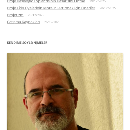
Proje Başlangıç Toplantısının Başarısını Ölçme
29/12/2025
Proje Ekip Üyelerinin Moralini Artırmak İçin Öneriler
28/12/2025
Projetizm
28/12/2025
Çatışma Kaynakları
26/12/2025
KENDIME SÖYLE(N)MELER