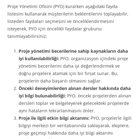
Proje Yönetimi Ofisini (PYO) kurarken aşağıdaki fayda
listesini kullanarak müşterilerin beklentilerini toplayabilir,
listeden faydaları seçmesini ve önceliklendirmesini
isteyerek, PYO için öncelikli faydalar grubunu
tanımlayabilirsiniz;
Proje yönetimi becerilerine sahip kaynakların daha
iyi kullanılabilirliği:
PYO, organizasyon içindeki proje
yönetimi becerilerini daha iyi değerlendirmek ve
doğru projelere atamak için bir fırsat sunar. Bu,
projelerin daha başarılı olmasını sağlar.
Önceki deneyimlerden alınan dersler hakkında daha
iyi bilgi bulunabilirliği:
PYO, önceki projelerden alınan
dersleri toplar ve belgeleyerek gelecekteki projelerde
aynı hataların tekrarlanmasını önler.
Proje ile ilgili etkin bilgi aktarımı:
PYO, projelerle ilgili
bilgiyi merkezi bir veritabanında saklayarak, ekiplere,
proje geçmişi hakkında daha iyi bilgi aktarımı