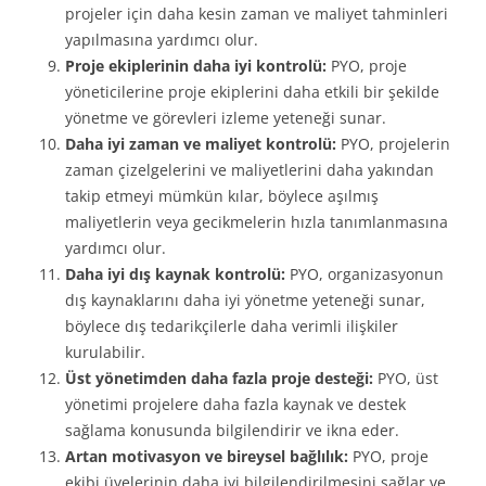
projeler için daha kesin zaman ve maliyet tahminleri
yapılmasına yardımcı olur.
Proje ekiplerinin daha iyi kontrolü:
PYO, proje
yöneticilerine proje ekiplerini daha etkili bir şekilde
yönetme ve görevleri izleme yeteneği sunar.
Daha iyi zaman ve maliyet kontrolü:
PYO, projelerin
zaman çizelgelerini ve maliyetlerini daha yakından
takip etmeyi mümkün kılar, böylece aşılmış
maliyetlerin veya gecikmelerin hızla tanımlanmasına
yardımcı olur.
Daha iyi dış kaynak kontrolü:
PYO, organizasyonun
dış kaynaklarını daha iyi yönetme yeteneği sunar,
böylece dış tedarikçilerle daha verimli ilişkiler
kurulabilir.
Üst yönetimden daha fazla proje desteği:
PYO, üst
yönetimi projelere daha fazla kaynak ve destek
sağlama konusunda bilgilendirir ve ikna eder.
Artan motivasyon ve bireysel bağlılık:
PYO, proje
ekibi üyelerinin daha iyi bilgilendirilmesini sağlar ve