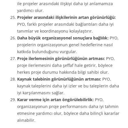
ile projeler arasındaki ilişkiyi daha iyi anlamamıza
yardımcı olur.
Projeler arasındaki ilişkilerinin artan görünürlüğü:
PYO, farklı projeler arasındaki bağlantıları daha iyi
tanımlar ve koordinasyonu kolaylaştırır.
Daha büyük organizasyonel sonuçlara bağlılık:
PYO,
projelerin organizasyonun genel hedeflerine nasıl
katkıda bulunduğunu vurgular.
Proje ilerlemesinin görünürlüğünün artması:
PYO,
proje ilerlemesini daha şeffaf hale getirir, böylece
herkes proje durumu hakkında bilgi sahibi olur.
Kaynak talebinin görünürlüğünün artması:
PYO,
kaynak taleplerini daha iyi izler ve bu taleplerin daha
iyi karşılanmasını sağlar.
Karar verme için artan öngörülebilirlik:
PYO,
organizasyonun proje performansını daha iyi tahmin
etmesine yardımcı olur, böylece daha bilinçli kararlar
alınabilir.