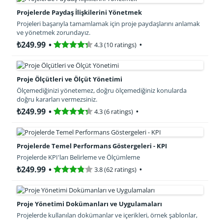
Projelerde Paydaş İlişkilerini Yönetmek
Projeleri başarıyla tamamlamak için proje paydaşlarını anlamak
ve yönetmek zorundayız.
₺249.99
4.3 (10 ratings)
Proje Ölçütleri ve Ölçüt Yönetimi
Ölçemediğinizi yönetemez, doğru ölçemediğiniz konularda
doğru kararları vermezsiniz.
₺249.99
4.3 (6 ratings)
Projelerde Temel Performans Göstergeleri - KPI
Projelerde KPI'ları Belirleme ve Ölçümleme
₺249.99
3.8 (62 ratings)
Proje Yönetimi Dokümanları ve Uygulamaları
Projelerde kullanılan dokümanlar ve içerikleri, örnek şablonlar,