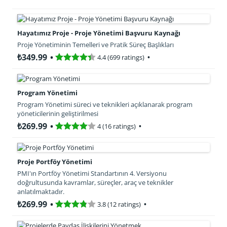
Hayatımız Proje - Proje Yönetimi Başvuru Kaynağı
Proje Yönetiminin Temelleri ve Pratik Süreç Başlıkları
₺349.99
4.4 (699 ratings)
Program Yönetimi
Program Yönetimi süreci ve teknikleri açıklanarak program
yöneticilerinin geliştirilmesi
₺269.99
4 (16 ratings)
Proje Portföy Yönetimi
PMI'ın Portföy Yönetimi Standartının 4. Versiyonu
doğrultusunda kavramlar, süreçler, araç ve teknikler
anlatılmaktadır.
₺269.99
3.8 (12 ratings)