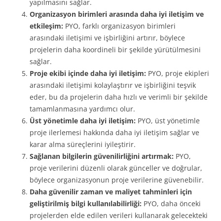
yapılmasını sağlar.
Organizasyon birimleri arasında daha iyi iletişim ve
etkileşim:
PYO, farklı organizasyon birimleri
arasındaki iletişimi ve işbirliğini artırır, böylece
projelerin daha koordineli bir şekilde yürütülmesini
sağlar.
Proje ekibi içinde daha iyi iletişim:
PYO, proje ekipleri
arasındaki iletişimi kolaylaştırır ve işbirliğini teşvik
eder, bu da projelerin daha hızlı ve verimli bir şekilde
tamamlanmasına yardımcı olur.
Üst yönetimle daha iyi iletişim:
PYO, üst yönetimle
proje ilerlemesi hakkında daha iyi iletişim sağlar ve
karar alma süreçlerini iyileştirir.
Sağlanan bilgilerin güvenilirliğini artırmak:
PYO,
proje verilerini düzenli olarak günceller ve doğrular,
böylece organizasyonun proje verilerine güvenebilir.
Daha güvenilir zaman ve maliyet tahminleri için
geliştirilmiş bilgi kullanılabilirliği:
PYO, daha önceki
projelerden elde edilen verileri kullanarak gelecekteki