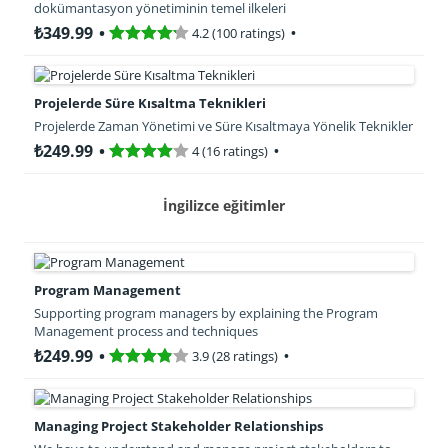
dokümantasyon yönetiminin temel ilkeleri
₺349.99
4.2 (100 ratings)
Projelerde Süre Kısaltma Teknikleri
Projelerde Zaman Yönetimi ve Süre Kısaltmaya Yönelik Teknikler
₺249.99
4 (16 ratings)
İngilizce eğitimler
Program Management
Supporting program managers by explaining the Program
Management process and techniques
₺249.99
3.9 (28 ratings)
Managing Project Stakeholder Relationships