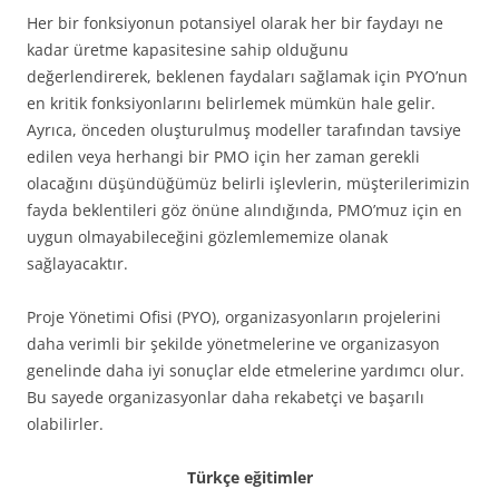
Her bir fonksiyonun potansiyel olarak her bir faydayı ne
kadar üretme kapasitesine sahip olduğunu
değerlendirerek, beklenen faydaları sağlamak için PYO’nun
en kritik fonksiyonlarını belirlemek mümkün hale gelir.
Ayrıca, önceden oluşturulmuş modeller tarafından tavsiye
edilen veya herhangi bir PMO için her zaman gerekli
olacağını düşündüğümüz belirli işlevlerin, müşterilerimizin
fayda beklentileri göz önüne alındığında, PMO’muz için en
uygun olmayabileceğini gözlemlememize olanak
sağlayacaktır.
Proje Yönetimi Ofisi (PYO), organizasyonların projelerini
daha verimli bir şekilde yönetmelerine ve organizasyon
genelinde daha iyi sonuçlar elde etmelerine yardımcı olur.
Bu sayede organizasyonlar daha rekabetçi ve başarılı
olabilirler.
Türkçe eğitimler