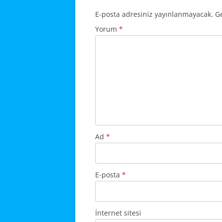
E-posta adresiniz yayınlanmayacak.
Ge
Yorum
*
Ad
*
E-posta
*
İnternet sitesi