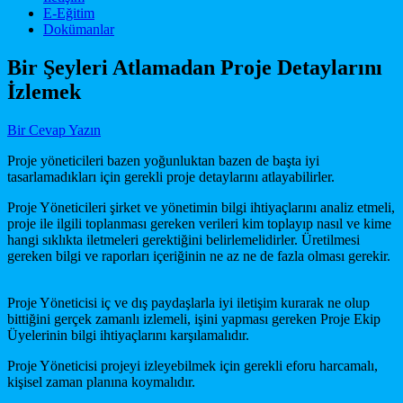
E-Eğitim
Dokümanlar
Bir Şeyleri Atlamadan Proje Detaylarını
İzlemek
Bir Cevap Yazın
Proje yöneticileri bazen yoğunluktan bazen de başta iyi
tasarlamadıkları için gerekli proje detaylarını atlayabilirler.
Proje Yöneticileri şirket ve yönetimin bilgi ihtiyaçlarını analiz etmeli,
proje ile ilgili toplanması gereken verileri kim toplayıp nasıl ve kime
hangi sıklıkta iletmeleri gerektiğini belirlemelidirler. Üretilmesi
gereken bilgi ve raporları içeriğinin ne az ne de fazla olması gerekir.
Proje Yöneticisi iç ve dış paydaşlarla iyi iletişim kurarak ne olup
bittiğini gerçek zamanlı izlemeli, işini yapması gereken Proje Ekip
Üyelerinin bilgi ihtiyaçlarını karşılamalıdır.
Proje Yöneticisi projeyi izleyebilmek için gerekli eforu harcamalı,
kişisel zaman planına koymalıdır.