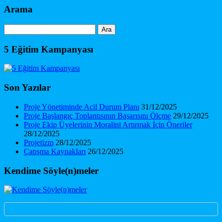
Arama
Arama:
5 Eğitim Kampanyası
Son Yazılar
Proje Yönetiminde Acil Durum Planı
31/12/2025
Proje Başlangıç Toplantısının Başarısını Ölçme
29/12/2025
Proje Ekip Üyelerinin Moralini Artırmak İçin Öneriler
28/12/2025
Projetizm
28/12/2025
Çatışma Kaynakları
26/12/2025
Kendime Söyle(n)meler