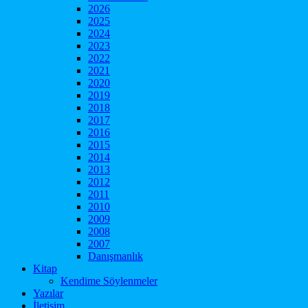
2026
2025
2024
2023
2022
2021
2020
2019
2018
2017
2016
2015
2014
2013
2012
2011
2010
2009
2008
2007
Danışmanlık
Kitap
Kendime Söylenmeler
Yazılar
İletişim