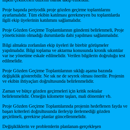
Proje başında periyodik proje gözden geçirme toplantılarını
ayarlamalıdır. Tüm ekibin katılması gerekmeyen bu toplantılarda
ilgili ekip üyelerinin katılımını sağlamalıdır.
Proje Gözden Geçirme Toplantılarının gündemi belirlenmeli, Proje
yöneticisinin olmadığı durumlarda dahi yapılması sağlanmalıdır.
Bilgi almakta zorlanılan ekip üyeleri ile birebir görüşmeler
yapılmalıdır. Bilgi toplama ve aktarma konusunda kronik sıkıntılar
var ise yönetime eskale edilmelidir. Verilen bilgilerin doğruluğu test
edilmelidir.
Proje Gözden Geçirme Toplantılarının sıklığı aşama bazında
değişiklik gösterebilir. Ne sık ne de seyrek olması önerilir. Projenin
ve ekibin ihtiyaçları doğrultusunda belirlenmelidir.
Zaman ve bütçe gözden geçirmeleri için kritik noktalar
belirlenmelidir. Örneğin kilometre taşları, mali dönemler vb.
Proje Gözden Geçirme Toplantılarında projenin hedeflenen fayda ve
başarı kriterleri doğrultusunda ilerleyip ilerlemediği gözden
geçirilmeli, gerekirse planlar güncellenmelidir.
Değişikliklerin ve problemlerin planlanan-gerçekleşen