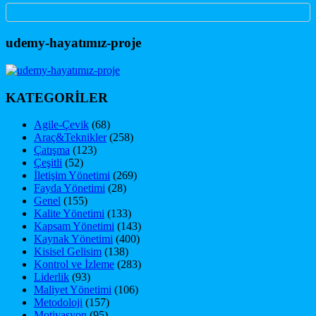
udemy-hayatımız-proje
KATEGORİLER
Agile-Çevik
(68)
Araç&Teknikler
(258)
Çatışma
(123)
Çeşitli
(52)
İletişim Yönetimi
(269)
Fayda Yönetimi
(28)
Genel
(155)
Kalite Yönetimi
(133)
Kapsam Yönetimi
(143)
Kaynak Yönetimi
(400)
Kisisel Gelisim
(138)
Kontrol ve İzleme
(283)
Liderlik
(93)
Maliyet Yönetimi
(106)
Metodoloji
(157)
Motivasyon
(95)