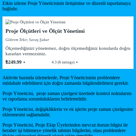
Etkin izleme Proje Yöneticisinin iletişimine ve düzenli raporlamaya
bağlıdır.
Proje Ölçütleri ve Ölçüt Yönetimi
Gökrem Tekir, Savaş Şakar
Ölçemediğinizi yönetemez, doğru ölçemediğiniz konularda doğru
kararları vermezsiniz.
₺249.99
4.3 (6 ratings)
Aktivite bazında izlemelerde, Proje Yöneticisinin problemlere
müdahale edebilmesi için doğru zamanda bilgilendirilmesi gerekir.
Proje Yöneticisi, proje zaman çizelgesi üzerinde kontrol noktalarını
ve raporlama sorumluluklarını belirlemelidir.
Proje Yöneticisi, değişikliklerin ve ek işlerin proje zaman çizelgesine
eklenmesini sağlamalıdır.
Proje Yöneticisi, Proje Ekip Üyelerinden mevcut durum bilgisi ile
beraber işi bitirmeye yönelik tahmin bilgilerini, olası problemlere
ilişkin çekinceleri düzenli olarak takip etmelidir.