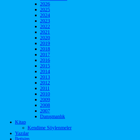
2026
2025
2024
2023
2022
2021
2020
2019
2018
2017
2016
2015
2014
2013
2012
2011
2010
2009
2008
2007
Danışmanlık
Kitap
Kendime Söylenmeler
Yazılar
İletişim