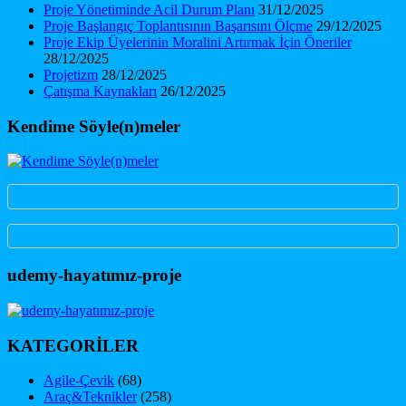
Proje Yönetiminde Acil Durum Planı
31/12/2025
Proje Başlangıç Toplantısının Başarısını Ölçme
29/12/2025
Proje Ekip Üyelerinin Moralini Artırmak İçin Öneriler
28/12/2025
Projetizm
28/12/2025
Çatışma Kaynakları
26/12/2025
Kendime Söyle(n)meler
udemy-hayatımız-proje
KATEGORİLER
Agile-Çevik
(68)
Araç&Teknikler
(258)