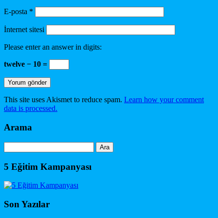
E-posta
*
İnternet sitesi
Please enter an answer in digits:
twelve − 10 =
This site uses Akismet to reduce spam.
Learn how your comment
data is processed.
Arama
Arama:
5 Eğitim Kampanyası
Son Yazılar