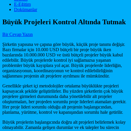
E-Eğitim
Dokümanlar
Büyük Projeleri Kontrol Altında Tutmak
Bir Cevap Yazın
Şirketin yapısına ve çapına göre büyük, küçük proje tanımı değişir.
Bazı firmalar için 10.000 USD bütçeli bir proje büyük iken
bazılarında 10.000.000 USD ve üstü bütçeli projeler büyük kabul
edilebilir. Büyük projelerde kontrol iyi sağlamazsa yaşanan
problemler büyük kayıplara yol açar. Büyük projelerde liderliğin,
organizasyonun, koordinasyonun ve kontrol edilebilirliğinin
sağlanması projenin alt projelere ayrılması ile mümkündür.
Genellikle şirket içi metodolojiler ortalama büyüklükte projeleri
kapsayacak şekilde geliştirilirler. Bu yüzden şirketlerin çok büyük
projelere girmeleri durumunda daha yönetilebilir alt projeler
oluşturmaları, her projeden sorumlu proje liderleri atamaları gerekir.
Her proje lideri sorumlu olduğu alt projenin başlangıcından,
planlama, yürütme, kontrol ve kapanışından sorumlu hale getirilir.
Büyük projelerin başlangıcında doğru alt projeleri belirlemek kolay
olmayabilir. Zamanla gelişen durumlar ve ek talepler bu sürecin