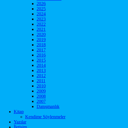
2026
2025
2024
2023
2022
2021
2020
2019
2018
2017
2016
2015
2014
2013
2012
2011
2010
2009
2008
2007
Danışmanlık
Kitap
Kendime Söylenmeler
Yazılar
İletişim