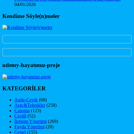
04/01/2026
Kendime Söyle(n)meler
udemy-hayatımız-proje
KATEGORİLER
Agile-Çevik
(68)
Araç&Teknikler
(258)
Çatışma
(123)
Çeşitli
(52)
İletişim Yönetimi
(269)
Fayda Yönetimi
(28)
Genel
(155)