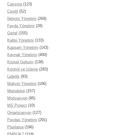
Çatışma
(123)
Çeşitli
(52)
İletişim Yönetimi
(269)
Fayda Yönetimi
(28)
Genel
(155)
Kalite Yönetimi
(133)
Kapsam Yönetimi
(143)
Kaynak Yönetimi
(400)
Kisisel Gelisim
(138)
Kontrol ve İzleme
(283)
Liderlik
(93)
Maliyet Yönetimi
(106)
Metodoloji
(157)
Motivasyon
(95)
MS Project
(10)
Organizasyon
(127)
Paydaş Yönetimi
(291)
Planlama
(196)
PMBOK7
(218)