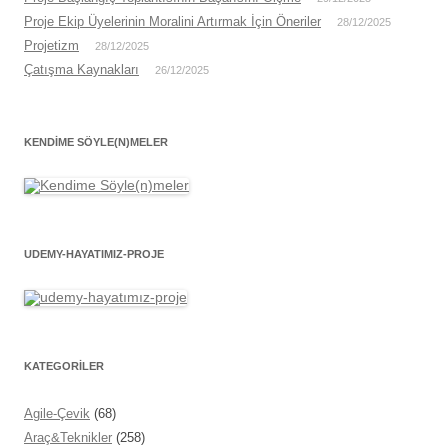
Proje Ekip Üyelerinin Moralini Artırmak İçin Öneriler
28/12/2025
Projetizm
28/12/2025
Çatışma Kaynakları
26/12/2025
KENDIME SÖYLE(N)MELER
UDEMY-HAYATIMIZ-PROJE
KATEGORİLER
Agile-Çevik
(68)
Araç&Teknikler
(258)