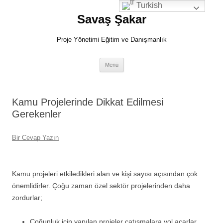
İçeriğe
Turkish
atla
Savaş Şakar
Proje Yönetimi Eğitim ve Danışmanlık
Menü
Kamu Projelerinde Dikkat Edilmesi
Gerekenler
Bir Cevap Yazın
Kamu projeleri etkiledikleri alan ve kişi sayısı açısından çok
önemlidirler. Çoğu zaman özel sektör projelerinden daha
zordurlar;
Çoğunluk için yapılan projeler çatışmalara yol açarlar.