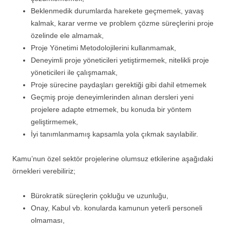
Beklenmedik durumlarda harekete geçmemek, yavaş
kalmak, karar verme ve problem çözme süreçlerini proje
özelinde ele almamak,
Proje Yönetimi Metodolojilerini kullanmamak,
Deneyimli proje yöneticileri yetiştirmemek, nitelikli proje
yöneticileri ile çalışmamak,
Proje sürecine paydaşları gerektiği gibi dahil etmemek
Geçmiş proje deneyimlerinden alınan dersleri yeni
projelere adapte etmemek, bu konuda bir yöntem
geliştirmemek,
İyi tanımlanmamış kapsamla yola çıkmak sayılabilir.
Kamu’nun özel sektör projelerine olumsuz etkilerine aşağıdaki
örnekleri verebiliriz;
Bürokratik süreçlerin çokluğu ve uzunluğu,
Onay, Kabul vb. konularda kamunun yeterli personeli
olmaması,