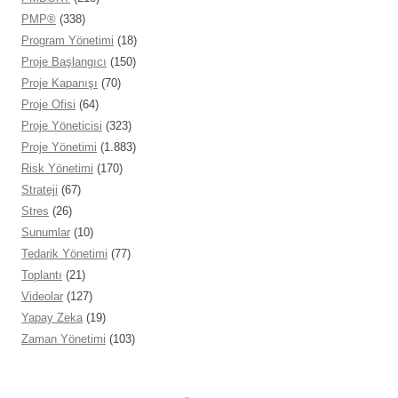
PMP®
(338)
Program Yönetimi
(18)
Proje Başlangıcı
(150)
Proje Kapanışı
(70)
Proje Ofisi
(64)
Proje Yöneticisi
(323)
Proje Yönetimi
(1.883)
Risk Yönetimi
(170)
Strateji
(67)
Stres
(26)
Sunumlar
(10)
Tedarik Yönetimi
(77)
Toplantı
(21)
Videolar
(127)
Yapay Zeka
(19)
Zaman Yönetimi
(103)