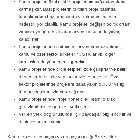
Kamu projeleri özel sektör projelerinin çoğundan daha
karmaşıktır. Bazı projelerin çıktıları proje başında
tanımlanırken bazı projelerde yürütme esnasında
netleştiriliyor olabilir. Kamu projeleri değişen politik ortam
ve çevreye göre hızlı adaptasyon konusunda yavaş
kalabilirler.
Kamu projelerinde sadece ekibi yönetmeniz yetmez,
kamu ve özel sektör şirketlerini, STK’lar vb. diğer
kuruluşları da yönetmeniz gerekir.
Kamu projelerinde proje ekipleri izole çalışırlar ve belirli
dönemler haricinde yapılanlar izlenemeyebilir. Özel
sektör projelerinde projelere daha yakın durulur ve ilgili
tüm paydaşların izlemesi sağlanır.
Kamu projelerinde Proje Yöneticileri resmi olarak
görevlendirilir ve gereken yetki verilir.
Verilen yetki doğrultusunda ilgili paydaşlar bilgilendirilir ve
desteklemeleri istenir.
Kamu projelerinin başarı ya da başarısızlığı özel sektör