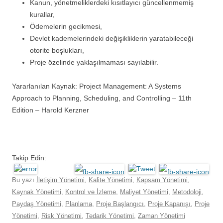
Kanun, yönetmeliklerdeki kısıtlayıcı güncellenmemiş
kurallar,
Ödemelerin gecikmesi,
Devlet kademelerindeki değişikliklerin yaratabileceği
otorite boşlukları,
Proje özelinde yaklaşılmaması sayılabilir.
Yararlanılan Kaynak: Project Management: A Systems
Approach to Planning, Scheduling, and Controlling – 11th
Edition – Harold Kerzner
Takip Edin:
Bu yazı
İletişim Yönetimi
,
Kalite Yönetimi
,
Kapsam Yönetimi
,
Kaynak Yönetimi
,
Kontrol ve İzleme
,
Maliyet Yönetimi
,
Metodoloji
,
Paydaş Yönetimi
,
Planlama
,
Proje Başlangıcı
,
Proje Kapanışı
,
Proje
Yönetimi
,
Risk Yönetimi
,
Tedarik Yönetimi
,
Zaman Yönetimi