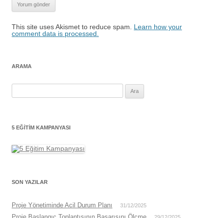
This site uses Akismet to reduce spam.
Learn how your
comment data is processed.
ARAMA
Arama:
5 EĞITIM KAMPANYASI
SON YAZILAR
Proje Yönetiminde Acil Durum Planı
31/12/2025
Proje Başlangıç Toplantısının Başarısını Ölçme
29/12/2025