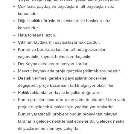
Çok fazla paydaş ve paydaşların alt paydaşları söz
konusudur.
Diğer politik görüşlerin eleştirileri ve baskıları söz
konusudur.
Hata toleransı azdır.
Çıktının faydalarını sayısallaştırmak zordur.
Kanun ve bürokrasi kısıtları altında gecikmeler
yaşanabilir, kaynak bulmak zorlaşabilir.
Dış Kaynaklarla koordinasyon zordur.
Mevcut kaynaklarla proje gerçekleştirilmek zorundadır.
Destek vermesi gereken paydaşların öncelikleri
değişebilir, proje başarısını farklı algılıyor olabilirler.
Politik reklamlar zorlayıcı koşullar doğurabilir.
Kamu projeleri kısa-orta-uzun vade de olabilir. Uzun vade
projeleri gelecek kuşaklar için yapılan yatırımlardır.
Bunun yaratacağı problem bugün projeyi tanımlayan
tarafların gelecek nesli temsil etmeleridir. Gelecek neslin
ihtiyaçlarını belirlemeye çalışırlar.