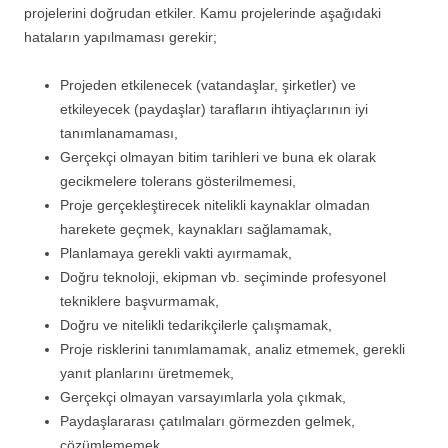
projelerini doğrudan etkiler. Kamu projelerinde aşağıdaki
hataların yapılmaması gerekir;
Projeden etkilenecek (vatandaşlar, şirketler) ve
etkileyecek (paydaşlar) tarafların ihtiyaçlarının iyi
tanımlanamaması,
Gerçekçi olmayan bitim tarihleri ve buna ek olarak
gecikmelere tolerans gösterilmemesi,
Proje gerçekleştirecek nitelikli kaynaklar olmadan
harekete geçmek, kaynakları sağlamamak,
Planlamaya gerekli vakti ayırmamak,
Doğru teknoloji, ekipman vb. seçiminde profesyonel
tekniklere başvurmamak,
Doğru ve nitelikli tedarikçilerle çalışmamak,
Proje risklerini tanımlamamak, analiz etmemek, gerekli
yanıt planlarını üretmemek,
Gerçekçi olmayan varsayımlarla yola çıkmak,
Paydaşlararası çatılmaları görmezden gelmek,
çözümlememek,