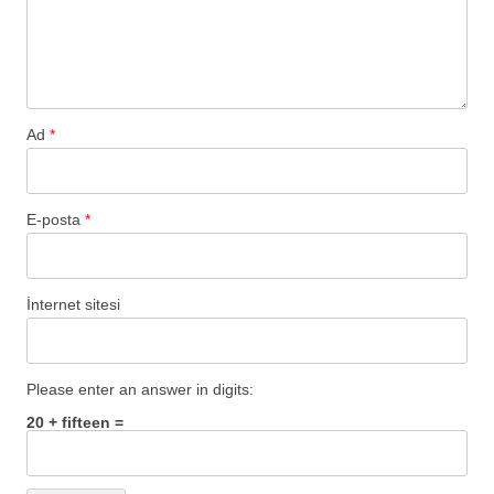
Ad
*
E-posta
*
İnternet sitesi
Please enter an answer in digits:
20 + fifteen =