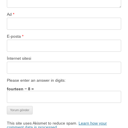
Ad
*
E-posta
*
İnternet sitesi
Please enter an answer in digits:
fourteen − 8 =
This site uses Akismet to reduce spam.
Learn how your
comment data is processed.