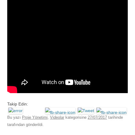
Takip Edin:
Bu yazı
Proje Yönetimi
,
Videolar
kategorisine
27/07/2017
tarihinde
tarafından gönderildi.