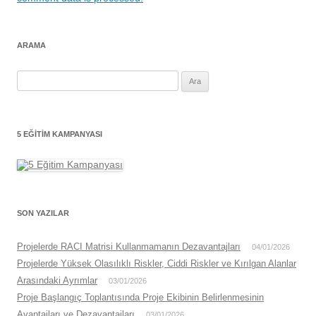
ARAMA
Arama:
5 EĞITIM KAMPANYASI
SON YAZILAR
Projelerde RACI Matrisi Kullanmamanın Dezavantajları
04/01/2026
Projelerde Yüksek Olasılıklı Riskler, Ciddi Riskler ve Kırılgan Alanlar
Arasındaki Ayrımlar
03/01/2026
Proje Başlangıç Toplantısında Proje Ekibinin Belirlenmesinin
Avantajları ve Dezavantajları
03/01/2026