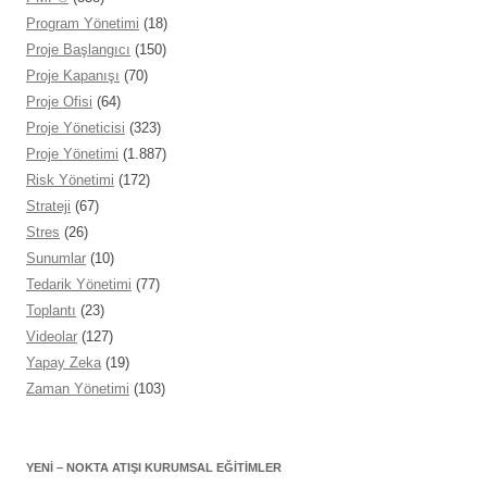
Program Yönetimi
(18)
Proje Başlangıcı
(150)
Proje Kapanışı
(70)
Proje Ofisi
(64)
Proje Yöneticisi
(323)
Proje Yönetimi
(1.887)
Risk Yönetimi
(172)
Strateji
(67)
Stres
(26)
Sunumlar
(10)
Tedarik Yönetimi
(77)
Toplantı
(23)
Videolar
(127)
Yapay Zeka
(19)
Zaman Yönetimi
(103)
YENİ – NOKTA ATIŞI KURUMSAL EĞITIMLER