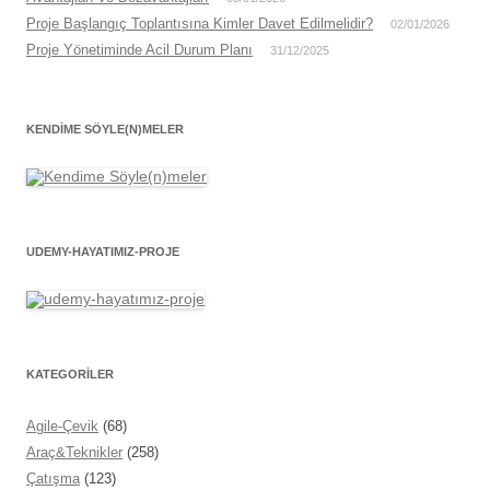
Proje Başlangıç Toplantısına Kimler Davet Edilmelidir?
02/01/2026
Proje Yönetiminde Acil Durum Planı
31/12/2025
KENDIME SÖYLE(N)MELER
UDEMY-HAYATIMIZ-PROJE
KATEGORİLER
Agile-Çevik
(68)
Araç&Teknikler
(258)
Çatışma
(123)