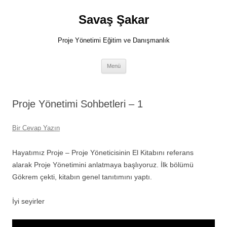
İçeriğe
atla
Savaş Şakar
Proje Yönetimi Eğitim ve Danışmanlık
Menü
Proje Yönetimi Sohbetleri – 1
Bir Cevap Yazın
Hayatımız Proje – Proje Yöneticisinin El Kitabını referans
alarak Proje Yönetimini anlatmaya başlıyoruz. İlk bölümü
Gökrem çekti, kitabın genel tanıtımını yaptı.
İyi seyirler