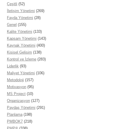
Çeşitli
(52)
İletişim Yönetimi
(269)
Fayda Yönetimi
(28)
Genel
(155)
Kalite Yönetimi
(133)
Kapsam Yönetimi
(143)
Kaynak Yönetimi
(400)
Kisisel Gelisim
(138)
Kontrol ve İzleme
(283)
Liderlik
(93)
Maliyet Yönetimi
(106)
Metodoloji
(157)
Motivasyon
(95)
MS Project
(10)
Organizasyon
(127)
Paydaş Yönetimi
(291)
Planlama
(198)
PMBOK7
(218)
PMP®
(338)