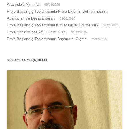
Arasındaki Ayrımlar
03/01/2026
Proje Başlangıç Toplantısında Proje Ekibinin Belirlenmesinin
Avantajları ve Dezavantajları
03/01/2026
Proje Başlangıç Toplantısına Kimler Davet Edilmelidir?
02/01/2026
Proje Yönetiminde Acil Durum Planı
31/12/2025
Proje Başlangıç Toplantısının Başarısını Ölçme
29/12/2025
KENDIME SÖYLE(N)MELER