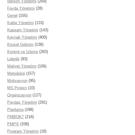
İletişim Yönetimi
(269)
Fayda Yönetimi
(28)
Genel
(155)
Kalite Yönetimi
(133)
Kapsam Yönetimi
(143)
Kaynak Yönetimi
(400)
Kisisel Gelisim
(138)
Kontrol ve İzleme
(283)
Liderlik
(93)
Maliyet Yönetimi
(106)
Metodoloji
(157)
Motivasyon
(95)
MS Project
(10)
Organizasyon
(127)
Paydaş Yönetimi
(291)
Planlama
(198)
PMBOK7
(218)
PMP®
(338)
Program Yönetimi
(18)