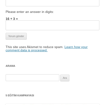
Please enter an answer in digits:
16 + 3 =
This site uses Akismet to reduce spam.
Learn how your
comment data is processed.
ARAMA
Arama:
5 EĞITIM KAMPANYASI