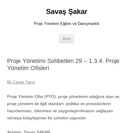
İçeriğe
atla
Savaş Şakar
Proje Yönetimi Eğitim ve Danışmanlık
Menü
Proje Yönetimi Sohbetleri 29 – 1.3.4. Proje
Yönetim Ofisleri
Bir Cevap Yazın
Proje Yönetim Ofisi (PYO), proje yönetimini odağına alan ve
proje yönetimi ile ilgili standart, politika ve prosedürlerin
hazırlanması, izlenmesi ve yaygınlaştırılmasını sağlayan
ve/veya kolaylaştıran bir yönetim yapısıdır.
Anlatan: Savaş ŞAKAR