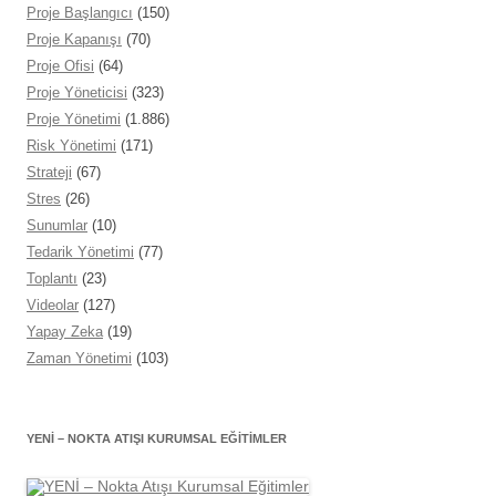
Proje Başlangıcı
(150)
Proje Kapanışı
(70)
Proje Ofisi
(64)
Proje Yöneticisi
(323)
Proje Yönetimi
(1.886)
Risk Yönetimi
(171)
Strateji
(67)
Stres
(26)
Sunumlar
(10)
Tedarik Yönetimi
(77)
Toplantı
(23)
Videolar
(127)
Yapay Zeka
(19)
Zaman Yönetimi
(103)
YENİ – NOKTA ATIŞI KURUMSAL EĞITIMLER