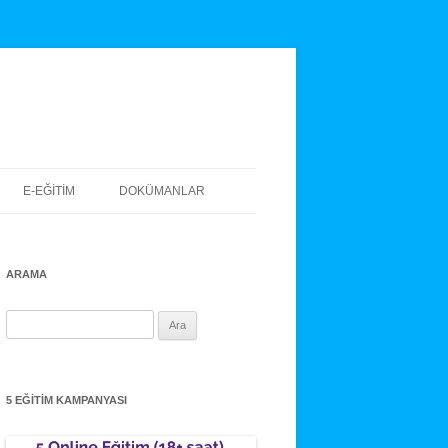
E-EĞITIM
DOKÜMANLAR
ARAMA
Arama:
5 EĞITIM KAMPANYASI