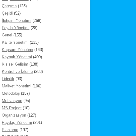
Çatışma
(123)
Çeşitli
(52)
İletişim Yönetimi
(269)
Fayda Yönetimi
(28)
Genel
(155)
Kalite Yönetimi
(133)
Kapsam Yönetimi
(143)
Kaynak Yönetimi
(400)
Kisisel Gelisim
(138)
Kontrol ve İzleme
(283)
Liderlik
(93)
Maliyet Yönetimi
(106)
Metodoloji
(157)
Motivasyon
(95)
MS Project
(10)
Organizasyon
(127)
Paydaş Yönetimi
(291)
Planlama
(197)