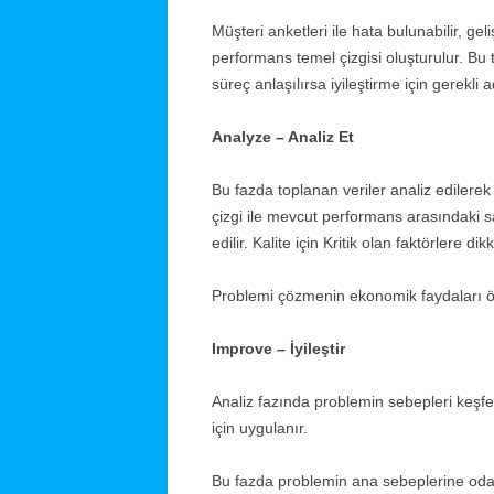
Müşteri anketleri ile hata bulunabilir, geli
performans temel çizgisi oluşturulur. Bu
süreç anlaşılırsa iyileştirme için gerekli ad
Analyze – Analiz Et
Bu fazda toplanan veriler analiz edilerek
çizgi ile mevcut performans arasındaki sap
edilir. Kalite için Kritik olan faktörlere dik
Problemi çözmenin ekonomik faydaları ö
Improve – İyileştir
Analiz fazında problemin sebepleri keşfedi
için uygulanır.
Bu fazda problemin ana sebeplerine oda