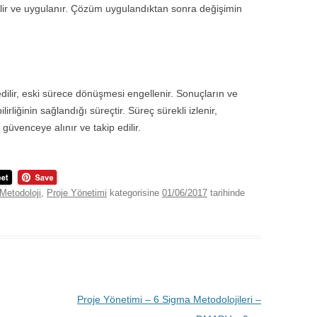
rilir ve uygulanır. Çözüm uygulandıktan sonra değişimin
ilir, eski sürece dönüşmesi engellenir. Sonuçların ve
lirliğinin sağlandığı süreçtir. Süreç sürekli izlenir,
üvenceye alınır ve takip edilir.
Metodoloji
,
Proje Yönetimi
kategorisine
01/06/2017
tarihinde
Proje Yönetimi – 6 Sigma Metodolojileri –