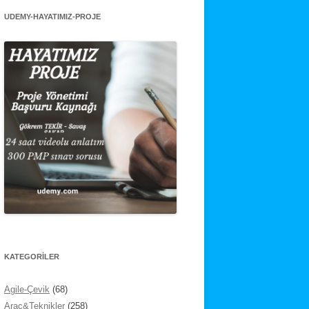
UDEMY-HAYATIMIZ-PROJE
KATEGORİLER
Agile-Çevik
(68)
Araç&Teknikler
(258)