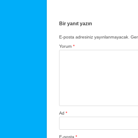
dolaşımı
Bir yanıt yazın
E-posta adresiniz yayınlanmayacak.
Ger
Yorum
*
Ad
*
E-posta
*