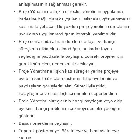
anlaşılmasının sağlanması gerekir.
Proje Yönetimine ilişkin süreçler yönetimin uygulatma
iradesine bağlı olarak uygulanır. İstisnalar, göz yummalar
suistimale yol açar. Bu yüzden proje yönetimi süreçlerinin
uygulanıp uygulanmadığının kontrolü yapılmalıdır.
Proje sonlarında alınan dersleri derleyin ve hangi
süreçlerin etkin olup olmadığını, ne kadar fayda
sağladığını paydaşlarla paylaşın. Sonraki projeler için
gerekli süreçleri, nedenleri ile açıklayın.
Proje Yönetimine ilişkin katı süreçler yerine projeye
uygun esnek süreçler oluşturun. Ekip üyelerinin ve
paydaşların görüşlerini alın. Süreci iyileştirici,
kolaylaştırıcı ve basitleştirici önerileri değerlendirin.
Proje Yönetimi süreçlerinin hangi paydaşın veya ekip
üyesinin hangi problemini çözmeyi destekleyeceğini
gösterin.
Başarı örneklerini paylaşın.
Yaparak göstermeye, öğretmeye ve benimsetmeye
çalışın.