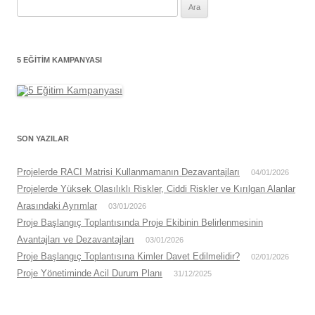
Arama:
5 EĞITIM KAMPANYASI
SON YAZILAR
Projelerde RACI Matrisi Kullanmamanın Dezavantajları
04/01/2026
Projelerde Yüksek Olasılıklı Riskler, Ciddi Riskler ve Kırılgan Alanlar
Arasındaki Ayrımlar
03/01/2026
Proje Başlangıç Toplantısında Proje Ekibinin Belirlenmesinin
Avantajları ve Dezavantajları
03/01/2026
Proje Başlangıç Toplantısına Kimler Davet Edilmelidir?
02/01/2026
Proje Yönetiminde Acil Durum Planı
31/12/2025