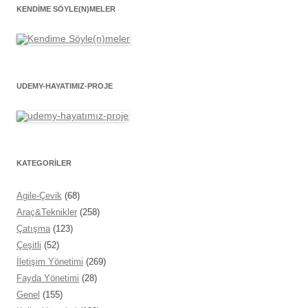
KENDIME SÖYLE(N)MELER
UDEMY-HAYATIMIZ-PROJE
KATEGORİLER
Agile-Çevik
(68)
Araç&Teknikler
(258)
Çatışma
(123)
Çeşitli
(52)
İletişim Yönetimi
(269)
Fayda Yönetimi
(28)
Genel
(155)