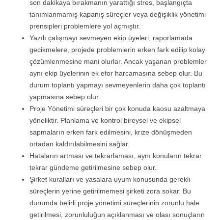
son dakikaya bırakmanın yarattığı stres, başlangıçta
tanımlanmamış kapanış süreçler veya değişiklik yönetimi
prensipleri problemlere yol açmıştır.
Yazılı çalışmayı sevmeyen ekip üyeleri, raporlamada
gecikmelere, projede problemlerin erken fark edilip kolay
çözümlenmesine mani olurlar. Ancak yaşanan problemler
aynı ekip üyelerinin ek efor harcamasına sebep olur. Bu
durum toplantı yapmayı sevmeyenlerin daha çok toplantı
yapmasına sebep olur.
Proje Yönetimi süreçleri bir çok konuda kaosu azaltmaya
yöneliktir. Planlama ve kontrol bireysel ve ekipsel
sapmaların erken fark edilmesini, krize dönüşmeden
ortadan kaldırılabilmesini sağlar.
Hataların artması ve tekrarlaması, aynı konuların tekrar
tekrar gündeme getirilmesine sebep olur.
Şirket kuralları ve yasalara uyum konusunda gerekli
süreçlerin yerine getirilmemesi şirketi zora sokar. Bu
durumda belirli proje yönetimi süreçlerinin zorunlu hale
getirilmesi, zorunluluğun açıklanması ve olası sonuçların