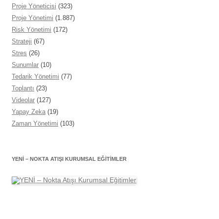
Proje Yöneticisi
(323)
Proje Yönetimi
(1.887)
Risk Yönetimi
(172)
Strateji
(67)
Stres
(26)
Sunumlar
(10)
Tedarik Yönetimi
(77)
Toplantı
(23)
Videolar
(127)
Yapay Zeka
(19)
Zaman Yönetimi
(103)
YENİ – NOKTA ATIŞI KURUMSAL EĞITIMLER