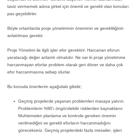
taviz vermemek adına şirket için önemli ve gerekli olan konuları
pas geçebilirler.
Böyle ortamlarda proje yönetiminin öneminin ve gerekliliğinin
anlatılması gerekir.
Proje Yönetimi ile ilgili işler efor gerektirir. Harcanan eforun
yaratacağı değer anlamlı olmalıdır. Ne var ki proje yönetimine
harcanmayan eforlar problem olarak geri döner ve daha çok
efor harcanmasına sebep olurlar.
Bu konuda önerilerim aşağıdaki gibidir;
Geçmiş projelerde yaşanan problemleri masaya yatırın.
Problemlerin %90’ı öngörülebilir risklerden kaynaklanır.
Muhtemelen planlama ve kontrole gereken önemin
verilmediğini ve gerekli eforların harcanmadığını
göreceksiniz. Geçmiş projelerdeki fazla mesailer, işleri