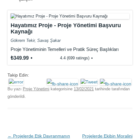
Hayatımız Proje - Proje Yönetimi Başvuru
Kaynağı
Gökrem Tekir, Savaş Şakar
Proje Yönetiminin Temelleri ve Pratik Süreç Başlıkları
₺349.99
4.4 (699 ratings)
Takip Edin:
Bu yazı
Proje Yönetimi
kategorisine
13/02/2021
tarihinde
tarafından
gönderildi.
Yazı
←
Projelerde Etik Davranmanın
Projelerde Ekibin Moralini