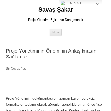
İçeriğe
Turkish
atla
Savaş Şakar
Proje Yönetimi Eğitim ve Danışmanlık
Menü
Proje Yönetiminin Öneminin Anlaşılmasını
Sağlamak
Bir Cevap Yazın
Proje Yönetimini dokümantasyon, zaman kaybı, gereksiz
formaliteler toplamı olarak görenler genellikle bir an önce “işe
başlamak ve bitirmek” derdine düşerler. Konfor alanlarından