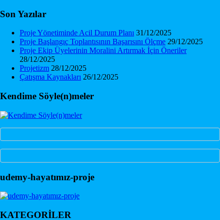
Son Yazılar
Proje Yönetiminde Acil Durum Planı
31/12/2025
Proje Başlangıç Toplantısının Başarısını Ölçme
29/12/2025
Proje Ekip Üyelerinin Moralini Artırmak İçin Öneriler
28/12/2025
Projetizm
28/12/2025
Çatışma Kaynakları
26/12/2025
Kendime Söyle(n)meler
udemy-hayatımız-proje
KATEGORİLER