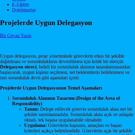
E-Eğitim
Dokümanlar
Projelerde Uygun Delegasyon
Bir Cevap Yazın
Uygun delegasyon, proje yönetiminde görevlerin etkin bir şekilde
dağıtılması ve sorumlulukların devredilmesi için kritik bir süreçtir.
Delegasyon süreci
, belirli bir sorumluluk alanının tanımlanmasından
başlayarak, uygun kişinin seçilmesi, net beklentilerin belirlenmesi ve
tam sorumluluk devri gibi aşamaları içerir.
Projelerde Uygun Delegasyonun Temel Aşamaları
Sorumluluk Alanının Tasarımı (Design of the Area of
Responsibility)
Tanım:
Delege edilecek görevin sorumluluk alanı net bir
şekilde tanımlanmalıdır. Sorumluluk alanı açık ve anlaşılır
olmalı, tek başına uygulanabilir olmalıdır.
Uygulama:
Görevlerin kapsamı, amaçları ve başarı
kriterleri açıkça belirtilmelidir. Görevlerin açık bir şekilde