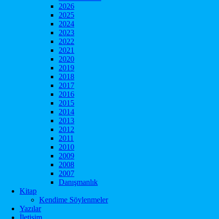
2026
2025
2024
2023
2022
2021
2020
2019
2018
2017
2016
2015
2014
2013
2012
2011
2010
2009
2008
2007
Danışmanlık
Kitap
Kendime Söylenmeler
Yazılar
İletişim