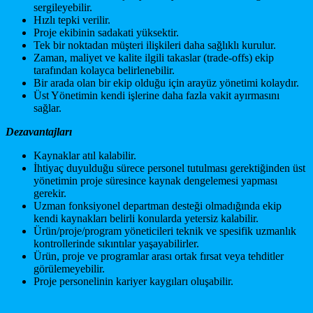
sergileyebilir.
Hızlı tepki verilir.
Proje ekibinin sadakati yüksektir.
Tek bir noktadan müşteri ilişkileri daha sağlıklı kurulur.
Zaman, maliyet ve kalite ilgili takaslar (trade-offs) ekip
tarafından kolayca belirlenebilir.
Bir arada olan bir ekip olduğu için arayüz yönetimi kolaydır.
Üst Yönetimin kendi işlerine daha fazla vakit ayırmasını
sağlar.
Dezavantajları
Kaynaklar atıl kalabilir.
İhtiyaç duyulduğu sürece personel tutulması gerektiğinden üst
yönetimin proje süresince kaynak dengelemesi yapması
gerekir.
Uzman fonksiyonel departman desteği olmadığında ekip
kendi kaynakları belirli konularda yetersiz kalabilir.
Ürün/proje/program yöneticileri teknik ve spesifik uzmanlık
kontrollerinde sıkıntılar yaşayabilirler.
Ürün, proje ve programlar arası ortak fırsat veya tehditler
görülemeyebilir.
Proje personelinin kariyer kaygıları oluşabilir.