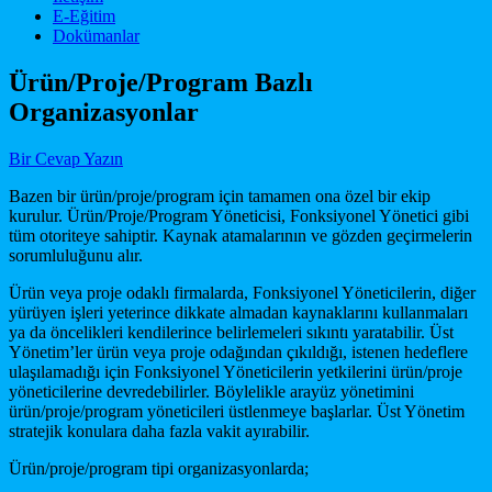
E-Eğitim
Dokümanlar
Ürün/Proje/Program Bazlı
Organizasyonlar
Bir Cevap Yazın
Bazen bir ürün/proje/program için tamamen ona özel bir ekip
kurulur. Ürün/Proje/Program Yöneticisi, Fonksiyonel Yönetici gibi
tüm otoriteye sahiptir. Kaynak atamalarının ve gözden geçirmelerin
sorumluluğunu alır.
Ürün veya proje odaklı firmalarda, Fonksiyonel Yöneticilerin, diğer
yürüyen işleri yeterince dikkate almadan kaynaklarını kullanmaları
ya da öncelikleri kendilerince belirlemeleri sıkıntı yaratabilir. Üst
Yönetim’ler ürün veya proje odağından çıkıldığı, istenen hedeflere
ulaşılamadığı için Fonksiyonel Yöneticilerin yetkilerini ürün/proje
yöneticilerine devredebilirler. Böylelikle arayüz yönetimini
ürün/proje/program yöneticileri üstlenmeye başlarlar. Üst Yönetim
stratejik konulara daha fazla vakit ayırabilir.
Ürün/proje/program tipi organizasyonlarda;