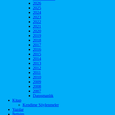
2026
2025
2024
2023
2022
2021
2020
2019
2018
2017
2016
2015
2014
2013
2012
2011
2010
2009
2008
2007
Danışmanlık
Kitap
Kendime Söylenmeler
Yazılar
İletişim