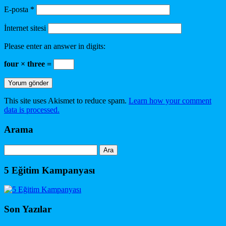
E-posta
*
İnternet sitesi
Please enter an answer in digits:
four × three =
This site uses Akismet to reduce spam.
Learn how your comment
data is processed.
Arama
Arama:
5 Eğitim Kampanyası
Son Yazılar