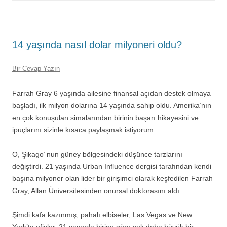
14 yaşında nasıl dolar milyoneri oldu?
Bir Cevap Yazın
Farrah Gray 6 yaşında ailesine finansal açıdan destek olmaya
başladı, ilk milyon dolarına 14 yaşında sahip oldu. Amerika’nın
en çok konuşulan simalarından birinin başarı hikayesini ve
ipuçlarını sizinle kısaca paylaşmak istiyorum.
O, Şikago’ nun güney bölgesindeki düşünce tarzlarını
değiştirdi. 21 yaşında Urban Influence dergisi tarafından kendi
başına milyoner olan lider bir girişimci olarak keşfedilen Farrah
Gray, Allan Üniversitesinden onursal doktorasını aldı.
Şimdi kafa kazınmış, pahalı elbiseler, Las Vegas ve New