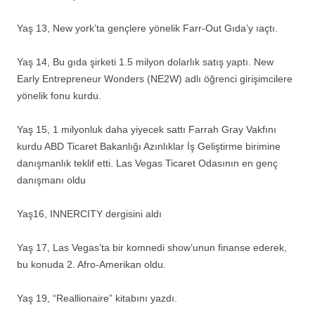
Yaş 13, New york’ta gençlere yönelik Farr-Out Gıda’y ıaçtı.
Yaş 14, Bu gıda şirketi 1.5 milyon dolarlık satış yaptı. New
Early Entrepreneur Wonders (NE2W) adlı öğrenci girişimcilere
yönelik fonu kurdu.
Yaş 15, 1 milyonluk daha yiyecek sattı Farrah Gray Vakfını
kurdu ABD Ticaret Bakanlığı Azınlıklar İş Geliştirme birimine
danışmanlık teklif etti. Las Vegas Ticaret Odasının en genç
danışmanı oldu
Yaş16, INNERCITY dergisini aldı
Yaş 17, Las Vegas’ta bir komnedi show’unun finanse ederek,
bu konuda 2. Afro-Amerikan oldu.
Yaş 19, “Reallionaire” kitabını yazdı.