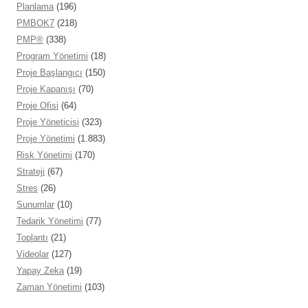
Planlama
(196)
PMBOK7
(218)
PMP®
(338)
Program Yönetimi
(18)
Proje Başlangıcı
(150)
Proje Kapanışı
(70)
Proje Ofisi
(64)
Proje Yöneticisi
(323)
Proje Yönetimi
(1.883)
Risk Yönetimi
(170)
Strateji
(67)
Stres
(26)
Sunumlar
(10)
Tedarik Yönetimi
(77)
Toplantı
(21)
Videolar
(127)
Yapay Zeka
(19)
Zaman Yönetimi
(103)