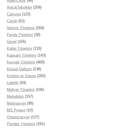
Agile-Çevik
(68)
Araç&Teknikler
(258)
Çatışma
(123)
Çeşitli
(52)
İletişim Yönetimi
(269)
Fayda Yönetimi
(28)
Genel
(155)
Kalite Yönetimi
(133)
Kapsam Yönetimi
(143)
Kaynak Yönetimi
(400)
Kisisel Gelisim
(138)
Kontrol ve İzleme
(283)
Liderlik
(93)
Maliyet Yönetimi
(106)
Metodoloji
(157)
Motivasyon
(95)
MS Project
(10)
Organizasyon
(127)
Paydaş Yönetimi
(291)