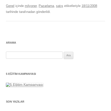
Genel
içinde
milyoner
,
Pazarlama
,
satış
etiketleriyle
18/11/2008
tarihinde
tarafınadan gönderildi.
ARAMA
Arama:
5 EĞITIM KAMPANYASI
SON YAZILAR