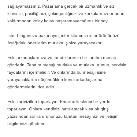
sağlayamazsınız. Pazarlama gerçek bir uzmanlık ve siz
kibirinizi, pasifliğinizi, çekingenliğinizi ve korkularınızı ortadan
kaldırmadan kolay kolay başaramayacağınız bir şey.
İster blogunuzu pazarlayın, ister kitabınızı ister ürününüzü.
Aşağıdaki önerilerim mutlaka işinize yarayacaktır;
Eski arkadaşlarınıza ve tanıdıklarınıza bir tanıtım mesajı
gönderin. Tanıtım mesajı mutlaka ve mutlaka ürünün, servisin
faydalarını içermelidir. Ve onlarında bu mesajı işine
yarayacaklarını düşündükleri kendi arkadaşlarına
göndermelerini rica edin.
Eski kartvizitleri toparlayın. Email adreslerini bir yerde
toparlayın. Onlara kendinizi hatırlatacak kısa bir giriş
yazısından sonra ürününüzü tanıtan mesajınızı ve iletişim
bilgilerinizi gönderin.