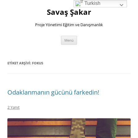
İçeriğe
Turkish
atla
Savaş Şakar
Proje Yönetimi Eğitim ve Danışmanlık
Menü
ETIKET ARŞIVI:
FOKUS
Odaklanmanın gücünü farkedin!
2 Yanıt