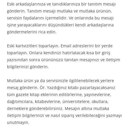
Eski arkadaşlarınıza ve tanıdıklarınıza bir tanıtım mesajı
gönderin. Tanıtım mesajı mutlaka ve mutlaka ürünün,
servisin faydalarını içermelidir. Ve onlarında bu mesajı
işine yarayacaklarını düşündükleri kendi arkadaşlarına
göndermelerini rica edin.
Eski kartvizitleri toparlayın. Email adreslerini bir yerde
toparlayın. Onlara kendinizi hatırlatacak kısa bir giriş
yazısından sonra ürününüzü tanıtan mesajınızı ve iletişim
bilgilerinizi gönderin.
Mutlaka ürün ya da servisinizle ilgililenebilecek yerlere
mesaj gönderin. Ör. Yazdığınız kitabı pazarlayacaksanız
tüm gazete kitap eklerinin editörlerine, yayınevlerine,
dağıtımcılara, kitabevlerine, üniversitelere, okullara,
derneklere gönderebilirsiniz. Mesajın altına mutlaka
iletişim bilgilerinizi ve nasıl sipariş verilebileceğini yazmayı
unutmayın.