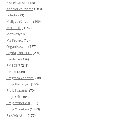
Kisisel Gelisim
(138)
Kontrol ve İzleme
(283)
Liderlik
(93)
Maliyet Yönetimi
(106)
Metodoloji
(157)
Motivasyon
(95)
MS Project
(10)
Organizasyon
(127)
Paydaş Yönetimi
(291)
Planlama
(196)
PMBOK7
(218)
PMP®
(338)
Program Yönetimi
(18)
Proje Başlangıcı
(150)
Proje Kapanışı
(70)
Proje Ofisi
(64)
Proje Yöneticisi
(323)
Proje Yönetimi
(1.883)
Risk Yönetimi
(170)