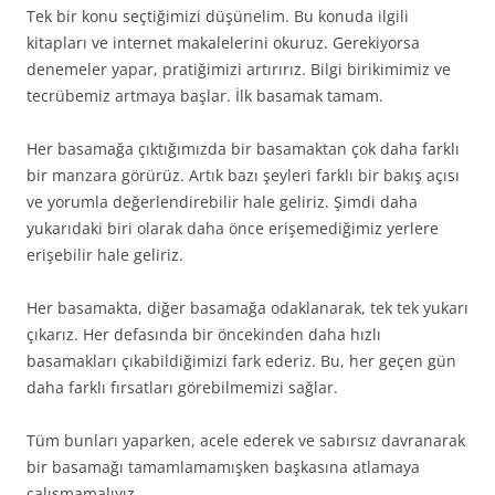
Tek bir konu seçtiğimizi düşünelim. Bu konuda ilgili
kitapları ve internet makalelerini okuruz. Gerekiyorsa
denemeler yapar, pratiğimizi artırırız. Bilgi birikimimiz ve
tecrübemiz artmaya başlar. İlk basamak tamam.
Her basamağa çıktığımızda bir basamaktan çok daha farklı
bir manzara görürüz. Artık bazı şeyleri farklı bir bakış açısı
ve yorumla değerlendirebilir hale geliriz. Şimdi daha
yukarıdaki biri olarak daha önce erişemediğimiz yerlere
erişebilir hale geliriz.
Her basamakta, diğer basamağa odaklanarak, tek tek yukarı
çıkarız. Her defasında bir öncekinden daha hızlı
basamakları çıkabildiğimizi fark ederiz. Bu, her geçen gün
daha farklı fırsatları görebilmemizi sağlar.
Tüm bunları yaparken, acele ederek ve sabırsız davranarak
bir basamağı tamamlamamışken başkasına atlamaya
çalışmamalıyız.