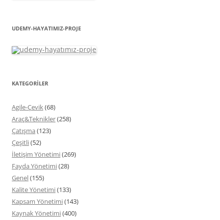
UDEMY-HAYATIMIZ-PROJE
KATEGORİLER
Agile-Çevik
(68)
Araç&Teknikler
(258)
Çatışma
(123)
Çeşitli
(52)
İletişim Yönetimi
(269)
Fayda Yönetimi
(28)
Genel
(155)
Kalite Yönetimi
(133)
Kapsam Yönetimi
(143)
Kaynak Yönetimi
(400)