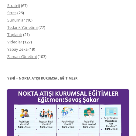
Strateji
(67)
Stres
(26)
Sunumlar
(10)
Tedarik Yönetimi
(77)
Toplantı
(21)
Videolar
(127)
Yapay Zeka
(19)
Zaman Yönetimi
(103)
YENİ – NOKTA ATIŞI KURUMSAL EĞITIMLER