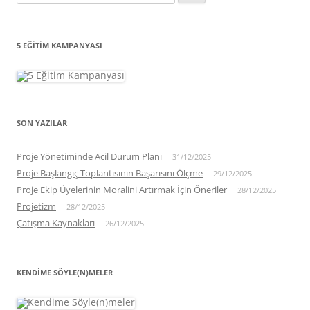
5 EĞITIM KAMPANYASI
SON YAZILAR
Proje Yönetiminde Acil Durum Planı
31/12/2025
Proje Başlangıç Toplantısının Başarısını Ölçme
29/12/2025
Proje Ekip Üyelerinin Moralini Artırmak İçin Öneriler
28/12/2025
Projetizm
28/12/2025
Çatışma Kaynakları
26/12/2025
KENDIME SÖYLE(N)MELER