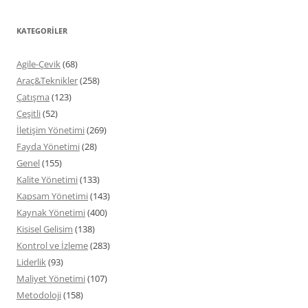
KATEGORİLER
Agile-Çevik
(68)
Araç&Teknikler
(258)
Çatışma
(123)
Çeşitli
(52)
İletişim Yönetimi
(269)
Fayda Yönetimi
(28)
Genel
(155)
Kalite Yönetimi
(133)
Kapsam Yönetimi
(143)
Kaynak Yönetimi
(400)
Kisisel Gelisim
(138)
Kontrol ve İzleme
(283)
Liderlik
(93)
Maliyet Yönetimi
(107)
Metodoloji
(158)