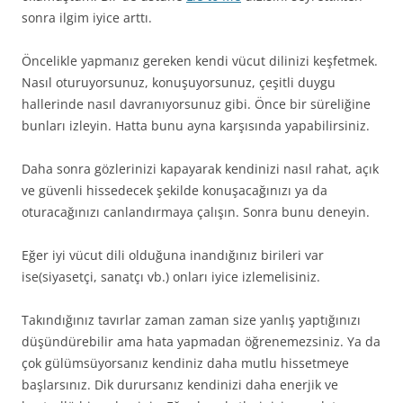
sonra ilgim iyice arttı.
Öncelikle yapmanız gereken kendi vücut dilinizi keşfetmek.
Nasıl oturuyorsunuz, konuşuyorsunuz, çeşitli duygu
hallerinde nasıl davranıyorsunuz gibi. Önce bir süreliğine
bunları izleyin. Hatta bunu ayna karşısında yapabilirsiniz.
Daha sonra gözlerinizi kapayarak kendinizi nasıl rahat, açık
ve güvenli hissedecek şekilde konuşacağınızı ya da
oturacağınızı canlandırmaya çalışın. Sonra bunu deneyin.
Eğer iyi vücut dili olduğuna inandığınız birileri var
ise(siyasetçi, sanatçı vb.) onları iyice izlemelisiniz.
Takındığınız tavırlar zaman zaman size yanlış yaptığınızı
düşündürebilir ama hata yapmadan öğrenemezsiniz. Ya da
çok gülümsüyorsanız kendiniz daha mutlu hissetmeye
başlarsınız. Dik durursanız kendinizi daha enerjik ve