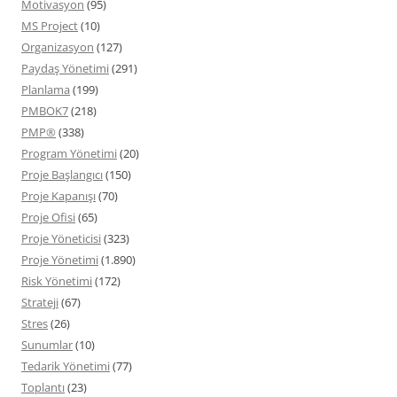
Motivasyon
(95)
MS Project
(10)
Organizasyon
(127)
Paydaş Yönetimi
(291)
Planlama
(199)
PMBOK7
(218)
PMP®
(338)
Program Yönetimi
(20)
Proje Başlangıcı
(150)
Proje Kapanışı
(70)
Proje Ofisi
(65)
Proje Yöneticisi
(323)
Proje Yönetimi
(1.890)
Risk Yönetimi
(172)
Strateji
(67)
Stres
(26)
Sunumlar
(10)
Tedarik Yönetimi
(77)
Toplantı
(23)