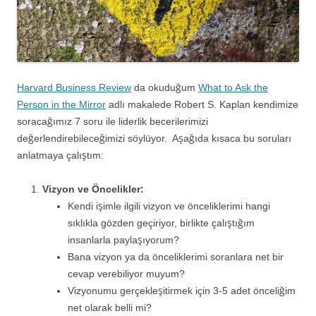
Harvard Business Review
da okuduğum
What to Ask the
Person in the Mirror
adlı makalede Robert S. Kaplan kendimize
soracağımız 7 soru ile liderlik becerilerimizi
değerlendirebileceğimizi söylüyor. Aşağıda kısaca bu soruları
anlatmaya çalıştım:
Vizyon ve Öncelikler:
Kendi işimle ilgili vizyon ve önceliklerimi hangi
sıklıkla gözden geçiriyor, birlikte çalıştığım
insanlarla paylaşıyorum?
Bana vizyon ya da önceliklerimi soranlara net bir
cevap verebiliyor muyum?
Vizyonumu gerçekleşitirmek için 3-5 adet önceliğim
net olarak belli mi?