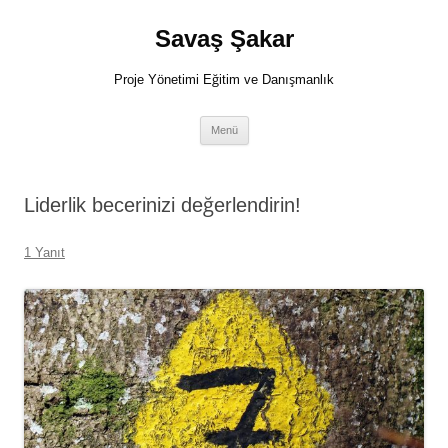
İçeriğe
atla
Savaş Şakar
Proje Yönetimi Eğitim ve Danışmanlık
Menü
Liderlik becerinizi değerlendirin!
1 Yanıt