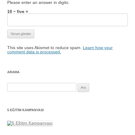
Please enter an answer in digits:
10 − five =
This site uses Akismet to reduce spam.
Learn how your
comment data is processed.
ARAMA
Arama:
5 EĞITIM KAMPANYASI