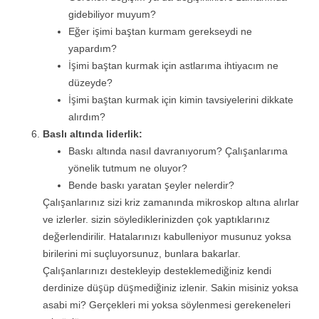
gidebiliyor muyum?
Eğer işimi baştan kurmam gerekseydi ne
yapardım?
İşimi baştan kurmak için astlarıma ihtiyacım ne
düzeyde?
İşimi baştan kurmak için kimin tavsiyelerini dikkate
alırdım?
Baslı altında liderlik:
Baskı altında nasıl davranıyorum? Çalışanlarıma
yönelik tutmum ne oluyor?
Bende baskı yaratan şeyler nelerdir?
Çalışanlarınız sizi kriz zamanında mikroskop altına alırlar
ve izlerler. sizin söylediklerinizden çok yaptıklarınız
değerlendirilir. Hatalarınızı kabulleniyor musunuz yoksa
birilerini mi suçluyorsunuz, bunlara bakarlar.
Çalışanlarınızı destekleyip desteklemediğiniz kendi
derdinize düşüp düşmediğiniz izlenir. Sakin misiniz yoksa
asabi mi? Gerçekleri mi yoksa söylenmesi gerekeneleri