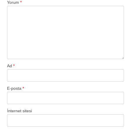
Yorum
*
Ad
*
E-posta
*
İnternet sitesi