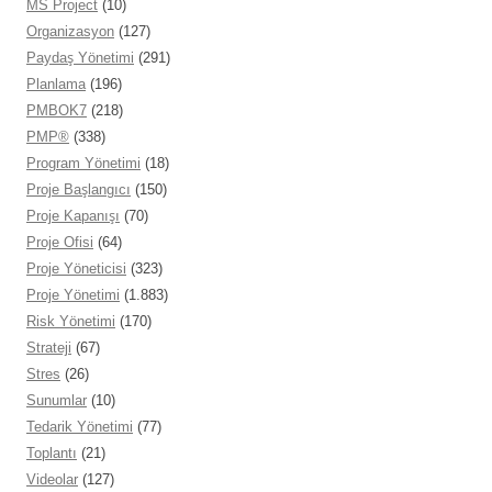
MS Project
(10)
Organizasyon
(127)
Paydaş Yönetimi
(291)
Planlama
(196)
PMBOK7
(218)
PMP®
(338)
Program Yönetimi
(18)
Proje Başlangıcı
(150)
Proje Kapanışı
(70)
Proje Ofisi
(64)
Proje Yöneticisi
(323)
Proje Yönetimi
(1.883)
Risk Yönetimi
(170)
Strateji
(67)
Stres
(26)
Sunumlar
(10)
Tedarik Yönetimi
(77)
Toplantı
(21)
Videolar
(127)