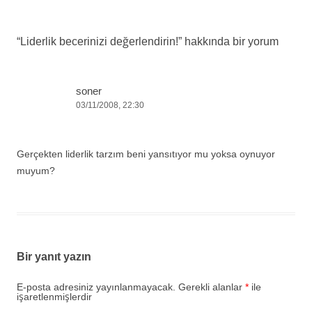
“
Liderlik becerinizi değerlendirin!
” hakkında bir yorum
soner
03/11/2008, 22:30
Gerçekten liderlik tarzım beni yansıtıyor mu yoksa oynuyor
muyum?
Bir yanıt yazın
E-posta adresiniz yayınlanmayacak.
Gerekli alanlar
*
ile
işaretlenmişlerdir