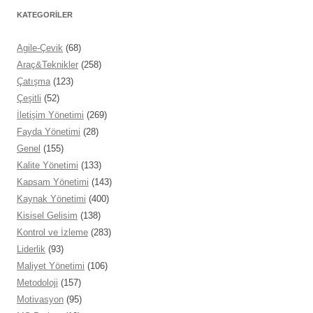
KATEGORİLER
Agile-Çevik
(68)
Araç&Teknikler
(258)
Çatışma
(123)
Çeşitli
(52)
İletişim Yönetimi
(269)
Fayda Yönetimi
(28)
Genel
(155)
Kalite Yönetimi
(133)
Kapsam Yönetimi
(143)
Kaynak Yönetimi
(400)
Kisisel Gelisim
(138)
Kontrol ve İzleme
(283)
Liderlik
(93)
Maliyet Yönetimi
(106)
Metodoloji
(157)
Motivasyon
(95)