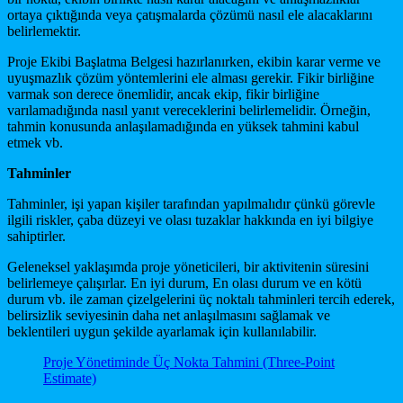
ortaya çıktığında veya çatışmalarda çözümü nasıl ele alacaklarını
belirlemektir.
Proje Ekibi Başlatma Belgesi hazırlanırken, ekibin karar verme ve
uyuşmazlık çözüm yöntemlerini ele alması gerekir. Fikir birliğine
varmak son derece önemlidir, ancak ekip, fikir birliğine
varılamadığında nasıl yanıt vereceklerini belirlemelidir. Örneğin,
tahmin konusunda anlaşılamadığında en yüksek tahmini kabul
etmek vb.
Tahminler
Tahminler, işi yapan kişiler tarafından yapılmalıdır çünkü görevle
ilgili riskler, çaba düzeyi ve olası tuzaklar hakkında en iyi bilgiye
sahiptirler.
Geleneksel yaklaşımda proje yöneticileri, bir aktivitenin süresini
belirlemeye çalışırlar. En iyi durum, En olası durum ve en kötü
durum vb. ile zaman çizelgelerini üç noktalı tahminleri tercih ederek,
belirsizlik seviyesinin daha net anlaşılmasını sağlamak ve
beklentileri uygun şekilde ayarlamak için kullanılabilir.
Proje Yönetiminde Üç Nokta Tahmini (Three-Point
Estimate)