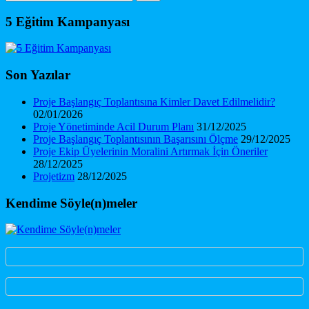
5 Eğitim Kampanyası
Son Yazılar
Proje Başlangıç Toplantısına Kimler Davet Edilmelidir?
02/01/2026
Proje Yönetiminde Acil Durum Planı
31/12/2025
Proje Başlangıç Toplantısının Başarısını Ölçme
29/12/2025
Proje Ekip Üyelerinin Moralini Artırmak İçin Öneriler
28/12/2025
Projetizm
28/12/2025
Kendime Söyle(n)meler