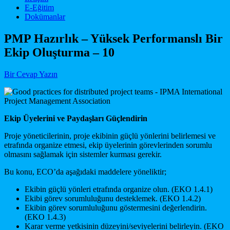
E-Eğitim
Dokümanlar
PMP Hazırlık – Yüksek Performanslı Bir
Ekip Oluşturma – 10
Bir Cevap Yazın
Ekip Üyelerini ve Paydaşları Güçlendirin
Proje yöneticilerinin, proje ekibinin güçlü yönlerini belirlemesi ve
etrafında organize etmesi, ekip üyelerinin görevlerinden sorumlu
olmasını sağlamak için sistemler kurması gerekir.
Bu konu, ECO’da aşağıdaki maddelere yöneliktir;
Ekibin güçlü yönleri etrafında organize olun. (EKO 1.4.1)
Ekibi görev sorumluluğunu desteklemek. (EKO 1.4.2)
Ekibin görev sorumluluğunu göstermesini değerlendirin.
(EKO 1.4.3)
Karar verme yetkisinin düzeyini/seviyelerini belirleyin. (EKO