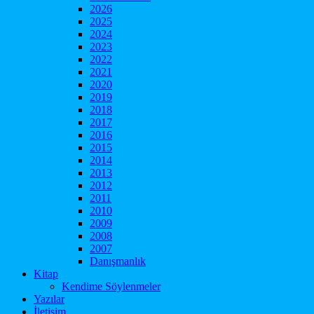
2026
2025
2024
2023
2022
2021
2020
2019
2018
2017
2016
2015
2014
2013
2012
2011
2010
2009
2008
2007
Danışmanlık
Kitap
Kendime Söylenmeler
Yazılar
İletişim