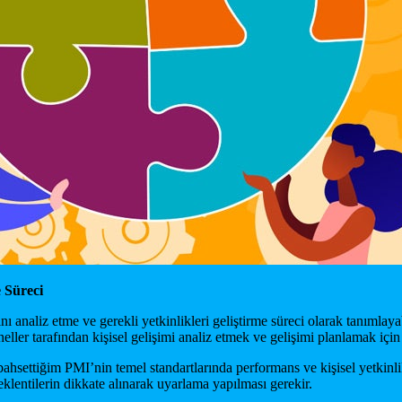
 Süreci
rını analiz etme ve gerekli yetkinlikleri geliştirme süreci olarak tanımlay
neller tarafından kişisel gelişimi analiz etmek ve gelişimi planlamak için 
a bahsettiğim PMI’nin temel standartlarında performans ve kişisel yetkinl
eklentilerin dikkate alınarak uyarlama yapılması gerekir.