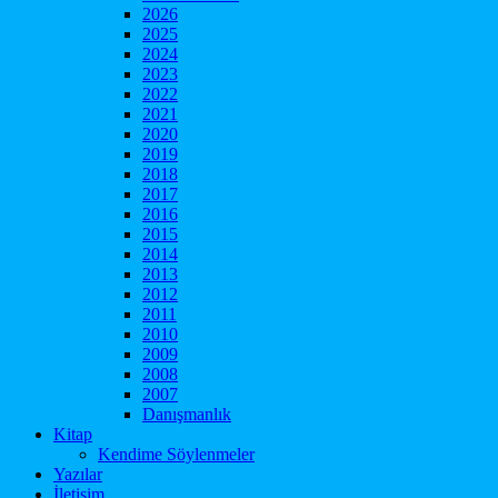
2026
2025
2024
2023
2022
2021
2020
2019
2018
2017
2016
2015
2014
2013
2012
2011
2010
2009
2008
2007
Danışmanlık
Kitap
Kendime Söylenmeler
Yazılar
İletişim