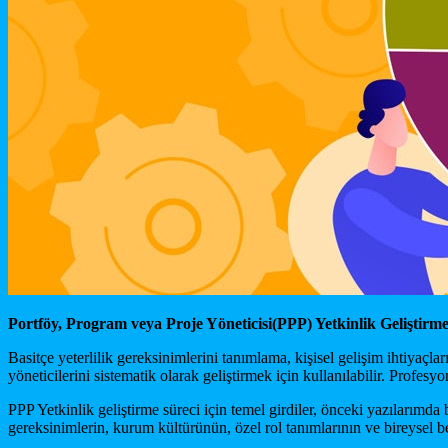
Portföy, Program veya Proje Yöneticisi(PPP) Yetkinlik Geliştirme
Basitçe yeterlilik gereksinimlerini tanımlama, kişisel gelişim ihtiyaçla
yöneticilerini sistematik olarak geliştirmek için kullanılabilir. Profesyo
PPP Yetkinlik geliştirme süreci için temel girdiler, önceki yazılarımd
gereksinimlerin, kurum kültürünün, özel rol tanımlarının ve bireysel b