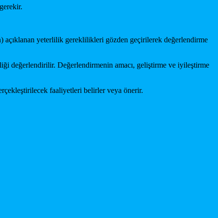
gerekir.
n) açıklanan yeterlilik gereklilikleri gözden geçirilerek değerlendirme
iği değerlendirilir. Değerlendirmenin amacı, geliştirme ve iyileştirme
ekleştirilecek faaliyetleri belirler veya önerir.