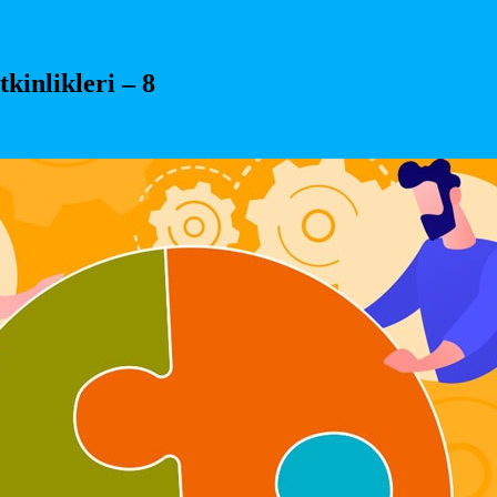
kinlikleri – 8