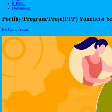
E-Eğitim
Dokümanlar
Portföy/Program/Proje(PPP) Yöneticisi Yet
Bir Cevap Yazın