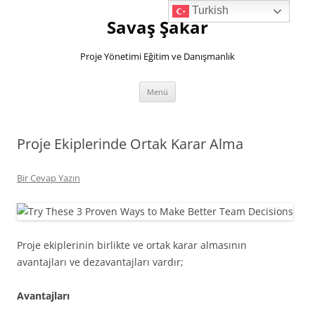
İçeriğe
Turkish
atla
Savaş Şakar
Proje Yönetimi Eğitim ve Danışmanlık
Menü
Proje Ekiplerinde Ortak Karar Alma
Bir Cevap Yazın
Proje ekiplerinin birlikte ve ortak karar almasının
avantajları ve dezavantajları vardır;
Avantajları