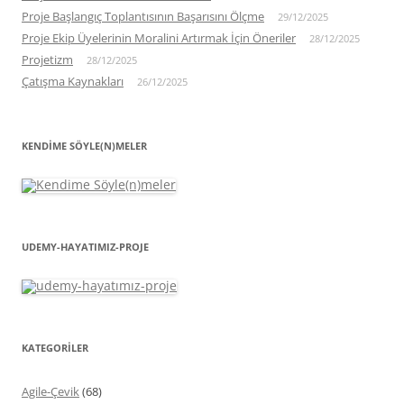
Proje Başlangıç Toplantısının Başarısını Ölçme
29/12/2025
Proje Ekip Üyelerinin Moralini Artırmak İçin Öneriler
28/12/2025
Projetizm
28/12/2025
Çatışma Kaynakları
26/12/2025
KENDIME SÖYLE(N)MELER
UDEMY-HAYATIMIZ-PROJE
KATEGORİLER
Agile-Çevik
(68)