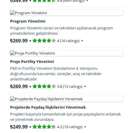
₺349.99
4.4 (699 ratings)
Program Yönetimi
Program Yönetimi süreci ve teknikleri açıklanarak program
yöneticilerinin geliştirilmesi
₺269.99
4 (16 ratings)
Proje Portföy Yönetimi
PMI'ın Portföy Yönetimi Standartının 4. Versiyonu
doğrultusunda kavramlar, süreçler, araç ve teknikler
anlatılmaktadır.
₺269.99
3.8 (12 ratings)
Projelerde Paydaş İlişkilerini Yönetmek
Projeleri başarıyla tamamlamak için proje paydaşlarını anlamak
ve yönetmek zorundayız.
₺249.99
4.3 (10 ratings)