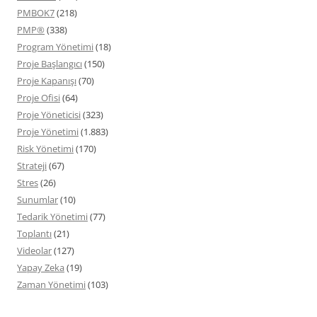
PMBOK7
(218)
PMP®
(338)
Program Yönetimi
(18)
Proje Başlangıcı
(150)
Proje Kapanışı
(70)
Proje Ofisi
(64)
Proje Yöneticisi
(323)
Proje Yönetimi
(1.883)
Risk Yönetimi
(170)
Strateji
(67)
Stres
(26)
Sunumlar
(10)
Tedarik Yönetimi
(77)
Toplantı
(21)
Videolar
(127)
Yapay Zeka
(19)
Zaman Yönetimi
(103)