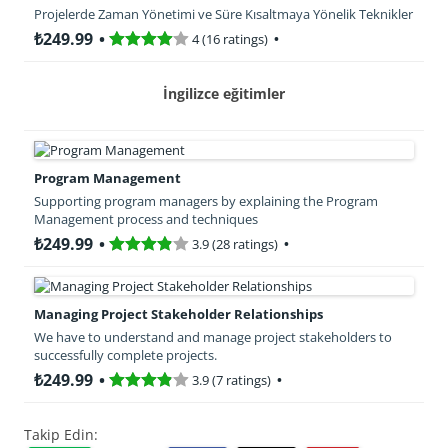
Projelerde Zaman Yönetimi ve Süre Kısaltmaya Yönelik Teknikler
₺249.99
4 (16 ratings)
İngilizce eğitimler
Program Management
Supporting program managers by explaining the Program
Management process and techniques
₺249.99
3.9 (28 ratings)
Managing Project Stakeholder Relationships
We have to understand and manage project stakeholders to
successfully complete projects.
₺249.99
3.9 (7 ratings)
Takip Edin: