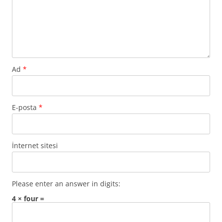
Ad
*
E-posta
*
İnternet sitesi
Please enter an answer in digits:
4 × four =