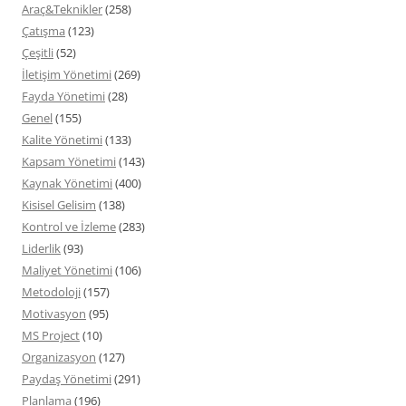
Araç&Teknikler
(258)
Çatışma
(123)
Çeşitli
(52)
İletişim Yönetimi
(269)
Fayda Yönetimi
(28)
Genel
(155)
Kalite Yönetimi
(133)
Kapsam Yönetimi
(143)
Kaynak Yönetimi
(400)
Kisisel Gelisim
(138)
Kontrol ve İzleme
(283)
Liderlik
(93)
Maliyet Yönetimi
(106)
Metodoloji
(157)
Motivasyon
(95)
MS Project
(10)
Organizasyon
(127)
Paydaş Yönetimi
(291)
Planlama
(196)