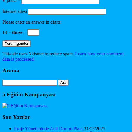
E-posta
*
İnternet sitesi
Please enter an answer in digits:
14 − three =
This site uses Akismet to reduce spam.
Learn how your comment
data is processed.
Arama
Arama:
5 Eğitim Kampanyası
Son Yazılar
Proje Yönetiminde Acil Durum Planı
31/12/2025