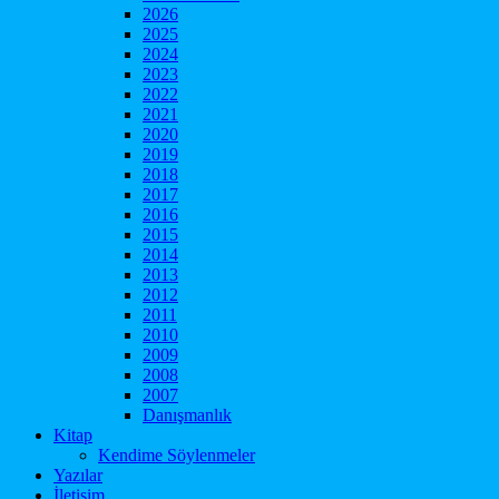
2026
2025
2024
2023
2022
2021
2020
2019
2018
2017
2016
2015
2014
2013
2012
2011
2010
2009
2008
2007
Danışmanlık
Kitap
Kendime Söylenmeler
Yazılar
İletişim