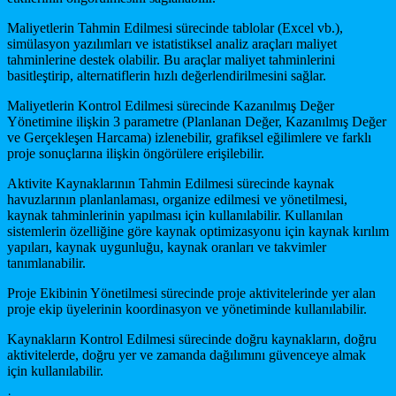
Maliyetlerin Tahmin Edilmesi sürecinde tablolar (Excel vb.),
simülasyon yazılımları ve istatistiksel analiz araçları maliyet
tahminlerine destek olabilir. Bu araçlar maliyet tahminlerini
basitleştirip, alternatiflerin hızlı değerlendirilmesini sağlar.
Maliyetlerin Kontrol Edilmesi sürecinde Kazanılmış Değer
Yönetimine ilişkin 3 parametre (Planlanan Değer, Kazanılmış Değer
ve Gerçekleşen Harcama) izlenebilir, grafiksel eğilimlere ve farklı
proje sonuçlarına ilişkin öngörülere erişilebilir.
Aktivite Kaynaklarının Tahmin Edilmesi sürecinde kaynak
havuzlarının planlanlaması, organize edilmesi ve yönetilmesi,
kaynak tahminlerinin yapılması için kullanılabilir. Kullanılan
sistemlerin özelliğine göre kaynak optimizasyonu için kaynak kırılım
yapıları, kaynak uygunluğu, kaynak oranları ve takvimler
tanımlanabilir.
Proje Ekibinin Yönetilmesi sürecinde proje aktivitelerinde yer alan
proje ekip üyelerinin koordinasyon ve yönetiminde kullanılabilir.
Kaynakların Kontrol Edilmesi sürecinde doğru kaynakların, doğru
aktivitelerde, doğru yer ve zamanda dağılımını güvenceye almak
için kullanılabilir.