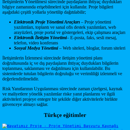
İletişimlerin Yönetilmesi sürecinde paydaşların ihtiyaç duydukları
bilgiye zamanında erişebilmeleri için kullanılır. Proje bilgileri
aşağıdaki çeşitli yollarla yönetilip dağıtılabilir;
Elektronik Proje Yönetimi Araçları
– Proje yönetimi
yazılımları, toplantı ve sanal ofis destek yazılımları, web
arayüzleri, proje portal ve göstergeleri, ekip çalışması araçları
Elektronik İletişim Yönetimi
– E-posta, faks, sesli mesaj,
telefon, video konferans
Sosyal Medya Yönetimi
– Web siteleri, bloglar, forum siteleri
İletişimlerin İzlenmesi sürecinde iletişim yönetimi planı
doğrultusunda iç ve dış paydaşların ihtiyaç duydukları bilgilerin
toplanması, saklanması ve dağıtılması için kullanılabilir. Bu
sistemlerde tutulan bilgilerin doğruluğu ve verimliliği izlenmeli ve
değerlendirilmelidir.
Risk Yanıtlarının Uygulanması sürecinde zaman çizelgesi, kaynak
ve maliyetlere yönelik yazılımlar riske yanıt planlarını ve ilgili
aktiviteleri projeye entegre bir şekilde diğer aktivitelerle birlikte
güvenceye almayı sağlar.
Türkçe eğitimler