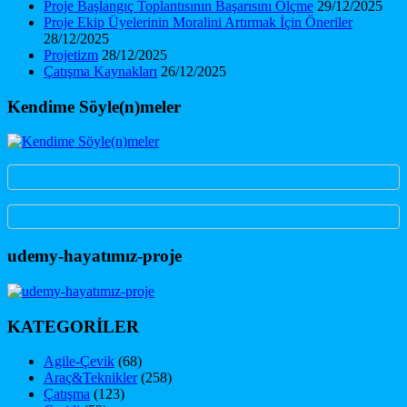
Proje Başlangıç Toplantısının Başarısını Ölçme
29/12/2025
Proje Ekip Üyelerinin Moralini Artırmak İçin Öneriler
28/12/2025
Projetizm
28/12/2025
Çatışma Kaynakları
26/12/2025
Kendime Söyle(n)meler
udemy-hayatımız-proje
KATEGORİLER
Agile-Çevik
(68)
Araç&Teknikler
(258)
Çatışma
(123)