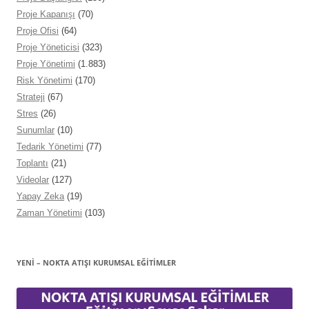
Proje Kapanışı
(70)
Proje Ofisi
(64)
Proje Yöneticisi
(323)
Proje Yönetimi
(1.883)
Risk Yönetimi
(170)
Strateji
(67)
Stres
(26)
Sunumlar
(10)
Tedarik Yönetimi
(77)
Toplantı
(21)
Videolar
(127)
Yapay Zeka
(19)
Zaman Yönetimi
(103)
YENİ – NOKTA ATIŞI KURUMSAL EĞITIMLER