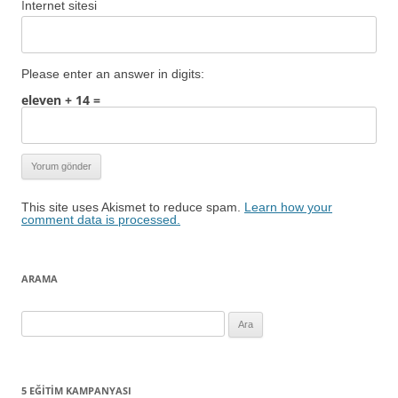
İnternet sitesi
Please enter an answer in digits:
eleven + 14 =
This site uses Akismet to reduce spam.
Learn how your
comment data is processed.
ARAMA
Arama:
5 EĞITIM KAMPANYASI