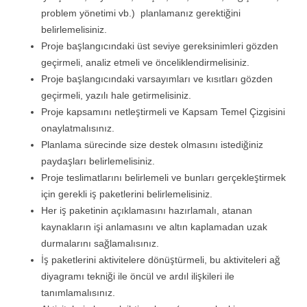
problem yönetimi vb.) planlamanız gerektiğini
belirlemelisiniz.
Proje başlangıcındaki üst seviye gereksinimleri gözden
geçirmeli, analiz etmeli ve önceliklendirmelisiniz.
Proje başlangıcındaki varsayımları ve kısıtları gözden
geçirmeli, yazılı hale getirmelisiniz.
Proje kapsamını netleştirmeli ve Kapsam Temel Çizgisini
onaylatmalısınız.
Planlama sürecinde size destek olmasını istediğiniz
paydaşları belirlemelisiniz.
Proje teslimatlarını belirlemeli ve bunları gerçekleştirmek
için gerekli iş paketlerini belirlemelisiniz.
Her iş paketinin açıklamasını hazırlamalı, atanan
kaynakların işi anlamasını ve altın kaplamadan uzak
durmalarını sağlamalısınız.
İş paketlerini aktivitelere dönüştürmeli, bu aktiviteleri ağ
diyagramı tekniği ile öncül ve ardıl ilişkileri ile
tanımlamalısınız.