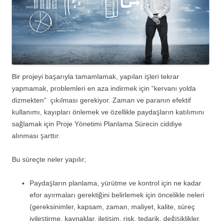
Bir projeyi başarıyla tamamlamak, yapılan işleri tekrar
yapmamak, problemleri en aza indirmek için “kervanı yolda
dizmekten” çıkılması gerekiyor. Zaman ve paranın efektif
kullanımı, kayıpları önlemek ve özellikle paydaşların katılımını
sağlamak için Proje Yönetimi Planlama Sürecin ciddiye
alınması şarttır.
Bu süreçte neler yapılır;
Paydaşların planlama, yürütme ve kontrol için ne kadar
efor ayırmaları gerektiğini belirlemek için öncelikle neleri
(gereksinimler, kapsam, zaman, maliyet, kalite, süreç
iyileştirme, kaynaklar, iletişim, risk, tedarik, değişiklikler,