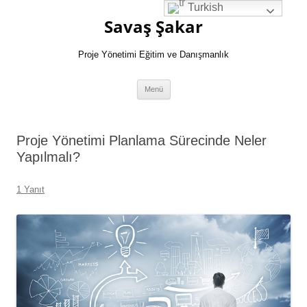
İçeriğe
Turkish
atla
Savaş Şakar
Proje Yönetimi Eğitim ve Danışmanlık
Menü
Proje Yönetimi Planlama Sürecinde Neler
Yapılmalı?
1 Yanıt