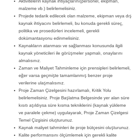
Aktivitelerin kaynak ihtiyaçlarını(personel, ekipman,
malzeme vb.) belirlemelisiniz.
Projede tedarik edilecek olan malzeme, ekipman veya dış
kaynak ihtiyacını belirlemeli, bu konuda gerekli süreç,
politika ve prosedürleri incelemeli, gerekli
dokümantasyonu edinmelisiniz.
Kaynakların atanması ve sağlanması konusunda ilgili
kaynak yöneticileri ile görüşmeler yapmalı, onaylarını
almalısınız.
Zaman ve Maliyet Tahminleme için prensipleri belirlemeli,
eğer varsa geçmişte tamamlanmış benzer proje
verilerine ulaşmalısınız.
Proje Zaman Çizelgesini hazırlamalı, Kritik Yolu
belirlemelisiniz. Proje Başlatma Belgesinde yer alan süre
kısıtı aşıldıysa süre kısma tekniklerini (kaynak yükleme
ve paralele çekme) uygulayarak, Proje Zaman Çizelgesi
Temel Çizgisini oluşturunuz.
Kaynak maliyet tahminleri ile proje bütçesini oluşturunuz.
Kalite performansını ölçümlemek için gerekli kalite