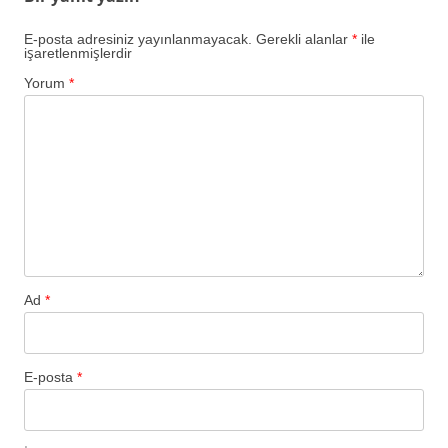
E-posta adresiniz yayınlanmayacak.
Gerekli alanlar
*
ile
işaretlenmişlerdir
Yorum
*
Ad
*
E-posta
*