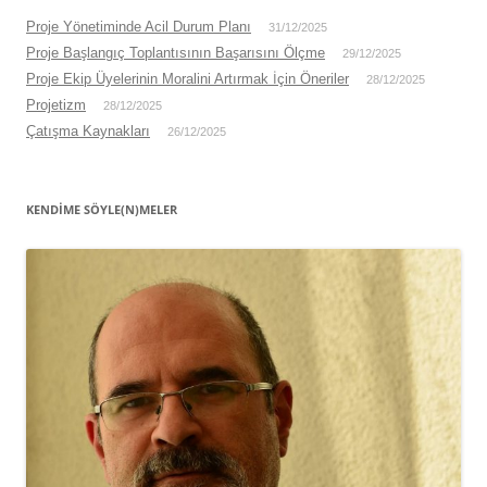
Proje Yönetiminde Acil Durum Planı
31/12/2025
Proje Başlangıç Toplantısının Başarısını Ölçme
29/12/2025
Proje Ekip Üyelerinin Moralini Artırmak İçin Öneriler
28/12/2025
Projetizm
28/12/2025
Çatışma Kaynakları
26/12/2025
KENDIME SÖYLE(N)MELER