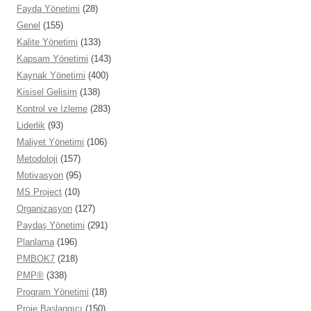
Fayda Yönetimi
(28)
Genel
(155)
Kalite Yönetimi
(133)
Kapsam Yönetimi
(143)
Kaynak Yönetimi
(400)
Kisisel Gelisim
(138)
Kontrol ve İzleme
(283)
Liderlik
(93)
Maliyet Yönetimi
(106)
Metodoloji
(157)
Motivasyon
(95)
MS Project
(10)
Organizasyon
(127)
Paydaş Yönetimi
(291)
Planlama
(196)
PMBOK7
(218)
PMP®
(338)
Program Yönetimi
(18)
Proje Başlangıcı
(150)