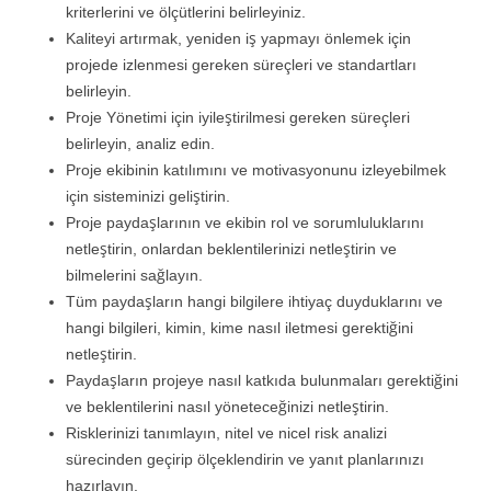
kriterlerini ve ölçütlerini belirleyiniz.
Kaliteyi artırmak, yeniden iş yapmayı önlemek için
projede izlenmesi gereken süreçleri ve standartları
belirleyin.
Proje Yönetimi için iyileştirilmesi gereken süreçleri
belirleyin, analiz edin.
Proje ekibinin katılımını ve motivasyonunu izleyebilmek
için sisteminizi geliştirin.
Proje paydaşlarının ve ekibin rol ve sorumluluklarını
netleştirin, onlardan beklentilerinizi netleştirin ve
bilmelerini sağlayın.
Tüm paydaşların hangi bilgilere ihtiyaç duyduklarını ve
hangi bilgileri, kimin, kime nasıl iletmesi gerektiğini
netleştirin.
Paydaşların projeye nasıl katkıda bulunmaları gerektiğini
ve beklentilerini nasıl yöneteceğinizi netleştirin.
Risklerinizi tanımlayın, nitel ve nicel risk analizi
sürecinden geçirip ölçeklendirin ve yanıt planlarınızı
hazırlayın.