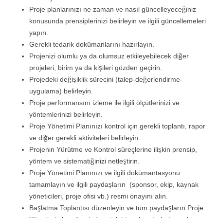
Proje planlarınızı ne zaman ve nasıl güncelleyeceğiniz
konusunda prensiplerinizi belirleyin ve ilgili güncellemeleri
yapın.
Gerekli tedarik dokümanlarını hazırlayın.
Projenizi olumlu ya da olumsuz etkileyebilecek diğer
projeleri, birim ya da kişileri gözden geçirin.
Projedeki değişiklik sürecini (talep-değerlendirme-
uygulama) belirleyin.
Proje performansını izleme ile ilgili ölçütlerinizi ve
yöntemlerinizi belirleyin.
Proje Yönetimi Planınızı kontrol için gerekli toplantı, rapor
ve diğer gerekli aktiviteleri belirleyin.
Projenin Yürütme ve Kontrol süreçlerine ilişkin prensip,
yöntem ve sistematiğinizi netleştirin.
Proje Yönetimi Planınızı ve ilgili dokümantasyonu
tamamlayın ve ilgili paydaşların (sponsor, ekip, kaynak
yöneticileri, proje ofisi vb.) resmi onayını alın.
Başlatma Toplantısı düzenleyin ve tüm paydaşların Proje