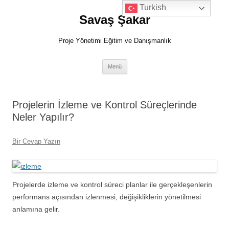
İçeriğe
Turkish
atla
Savaş Şakar
Proje Yönetimi Eğitim ve Danışmanlık
Menü
Projelerin İzleme ve Kontrol Süreçlerinde
Neler Yapılır?
Bir Cevap Yazın
Projelerde izleme ve kontrol süreci planlar ile gerçekleşenlerin
performans açısından izlenmesi, değişikliklerin yönetilmesi
anlamına gelir.