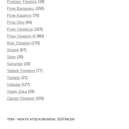
Program Yönetimi
(18)
Proje Başlangıcı
(150)
Proje Kapanışı
(70)
Proje Ofisi
(64)
Proje Yöneticisi
(323)
Proje Yönetimi
(1.883)
Risk Yönetimi
(170)
Strateji
(67)
Stres
(26)
Sunumlar
(10)
Tedarik Yönetimi
(77)
Toplantı
(21)
Videolar
(127)
Yapay Zeka
(19)
Zaman Yönetimi
(103)
YENİ – NOKTA ATIŞI KURUMSAL EĞITIMLER