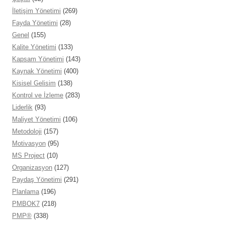
İletişim Yönetimi
(269)
Fayda Yönetimi
(28)
Genel
(155)
Kalite Yönetimi
(133)
Kapsam Yönetimi
(143)
Kaynak Yönetimi
(400)
Kisisel Gelisim
(138)
Kontrol ve İzleme
(283)
Liderlik
(93)
Maliyet Yönetimi
(106)
Metodoloji
(157)
Motivasyon
(95)
MS Project
(10)
Organizasyon
(127)
Paydaş Yönetimi
(291)
Planlama
(196)
PMBOK7
(218)
PMP®
(338)