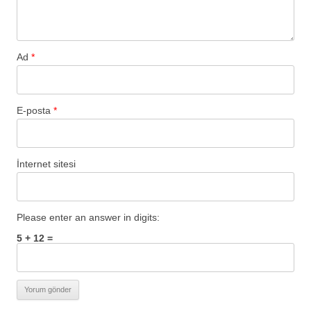
Ad
*
E-posta
*
İnternet sitesi
Please enter an answer in digits:
5 + 12 =