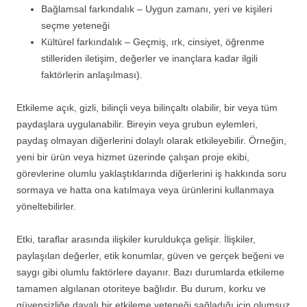
Bağlamsal farkındalık – Uygun zamanı, yeri ve kişileri
seçme yeteneği
Kültürel farkındalık – Geçmiş, ırk, cinsiyet, öğrenme
stilleriden iletişim, değerler ve inançlara kadar ilgili
faktörlerin anlaşılması).
Etkileme açık, gizli, bilinçli veya bilinçaltı olabilir, bir veya tüm
paydaşlara uygulanabilir. Bireyin veya grubun eylemleri,
paydaş olmayan diğerlerini dolaylı olarak etkileyebilir. Örneğin,
yeni bir ürün veya hizmet üzerinde çalışan proje ekibi,
görevlerine olumlu yaklaştıklarında diğerlerini iş hakkında soru
sormaya ve hatta ona katılmaya veya ürünlerini kullanmaya
yöneltebilirler.
Etki, taraflar arasında ilişkiler kuruldukça gelişir. İlişkiler,
paylaşılan değerler, etik konumlar, güven ve gerçek beğeni ve
saygı gibi olumlu faktörlere dayanır. Bazı durumlarda etkileme
tamamen algılanan otoriteye bağlıdır. Bu durum, korku ve
güvensizliğe dayalı bir etkileme yeteneği sağladığı için olumsuz