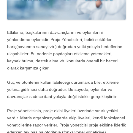
Etkileme, başkalarının davranışlarını ve eylemlerini
yönlendirme eylemidir. Proje Yöneticileri, belirli sektörler
hariç(savunma sanayi vb.) doğrudan yetki yoluyla hedeflerine
ulaşabilirler. Bu nedenle paydaşları etkileme yetenekleri,
kaynak bulma, destek alma vb. konularda önemli bir beceri
olarak karşımıza çıkar.
Güç ve otoritenin kullanılabileceği durumlarda bile, etkileme
yoluna gidilmesi daha doğrudur. Bu sayede, eylemler ve
davranışlar sadece itaat yoluyla değil istekle gerçekleştirilir.
Proje yöneticisinin, proje ekibi üyeleri üzerinde sınırlı yetkisi
vardır. Matris organizasyonlarda ekip üyeleri, kendi fonksiyonel
yöneticilerine rapor verirler. Proje yöneticisi proje ekibine liderlik
ederken tek başına otoriteye (fonksiyonel yöneticiye)