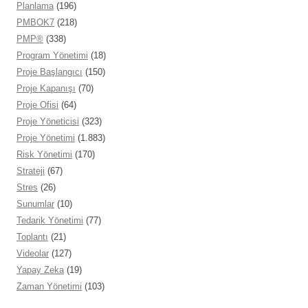
Planlama
(196)
PMBOK7
(218)
PMP®
(338)
Program Yönetimi
(18)
Proje Başlangıcı
(150)
Proje Kapanışı
(70)
Proje Ofisi
(64)
Proje Yöneticisi
(323)
Proje Yönetimi
(1.883)
Risk Yönetimi
(170)
Strateji
(67)
Stres
(26)
Sunumlar
(10)
Tedarik Yönetimi
(77)
Toplantı
(21)
Videolar
(127)
Yapay Zeka
(19)
Zaman Yönetimi
(103)