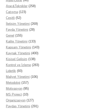
Agile-Çevik
(68)
Araç&Teknikler
(258)
Çatışma
(123)
Çeşitli
(52)
İletişim Yönetimi
(269)
Fayda Yönetimi
(28)
Genel
(155)
Kalite Yönetimi
(133)
Kapsam Yönetimi
(143)
Kaynak Yönetimi
(400)
Kisisel Gelisim
(138)
Kontrol ve İzleme
(283)
Liderlik
(93)
Maliyet Yönetimi
(106)
Metodoloji
(157)
Motivasyon
(95)
MS Project
(10)
Organizasyon
(127)
Paydaş Yönetimi
(291)