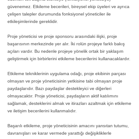
güvenemez. Etkileme becerileri, bireysel ekip üyeleri ve ayrıca
çelişen talepler durumunda fonksiyonel yöneticiler ile
etkileşimlerinde gereklidir.
Proje yöneticisi ve proje sponsoru arasındaki ilişki, proje
başarısının merkezinde yer alır. İki rolün projeye farklı bakış
açıları vardır. Bu nedenle projeye yönelik ortak bir yaklaşım
geliştirmek için birbirlerini etkileme becerilerini kullanacaklardır.
Etkileme tekniklerinin uygulama odağı, proje ekibinin parçası
olmayan ve proje yöneticisinin yetkisine tabi olmayan proje
paydaşlarıdır. Bazı paydaşlar destekleyici ve diğerleri
olmayacaktır. Proje yöneticisi, paydaşların aktif katılımını
sağlamak, desteklerini almak ve itirazları azaltmak için etkileme
ve iletişim becerilerini kullanmalıdır.
Başarılı etkileme, proje yöneticisinin amacını yansıtan tutumu,
davranışları ve karar vermede yarattığı değişikliklerle