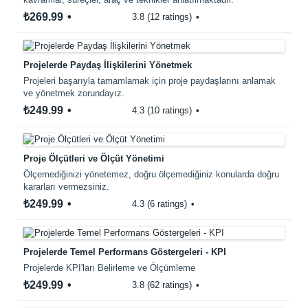
₺269.99
3.8 (12 ratings)
Projelerde Paydaş İlişkilerini Yönetmek
Projeleri başarıyla tamamlamak için proje paydaşlarını anlamak
ve yönetmek zorundayız.
₺249.99
4.3 (10 ratings)
Proje Ölçütleri ve Ölçüt Yönetimi
Ölçemediğinizi yönetemez, doğru ölçemediğiniz konularda doğru
kararları vermezsiniz.
₺249.99
4.3 (6 ratings)
Projelerde Temel Performans Göstergeleri - KPI
Projelerde KPI'ları Belirleme ve Ölçümleme
₺249.99
3.8 (62 ratings)