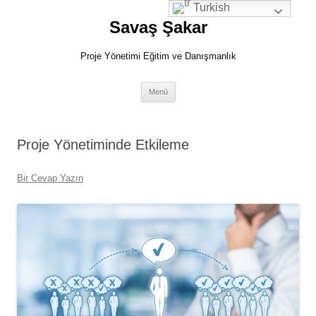
İçeriğe
Turkish
atla
Savaş Şakar
Proje Yönetimi Eğitim ve Danışmanlık
Menü
Proje Yönetiminde Etkileme
Bir Cevap Yazın