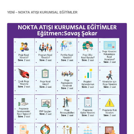
YENİ – NOKTA ATIŞI KURUMSAL EĞITIMLER