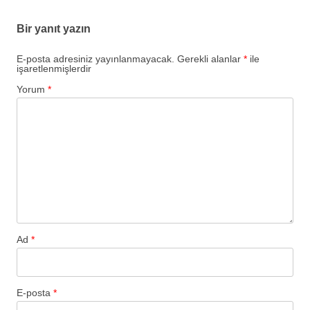
Bir yanıt yazın
E-posta adresiniz yayınlanmayacak.
Gerekli alanlar
*
ile
işaretlenmişlerdir
Yorum
*
Ad
*
E-posta
*