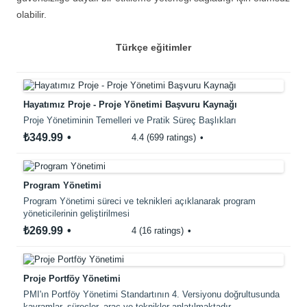
olabilir.
Türkçe eğitimler
Hayatımız Proje - Proje Yönetimi Başvuru Kaynağı
Proje Yönetiminin Temelleri ve Pratik Süreç Başlıkları
₺349.99
4.4 (699 ratings)
Program Yönetimi
Program Yönetimi süreci ve teknikleri açıklanarak program
yöneticilerinin geliştirilmesi
₺269.99
4 (16 ratings)
Proje Portföy Yönetimi
PMI'ın Portföy Yönetimi Standartının 4. Versiyonu doğrultusunda
kavramlar, süreçler, araç ve teknikler anlatılmaktadır.