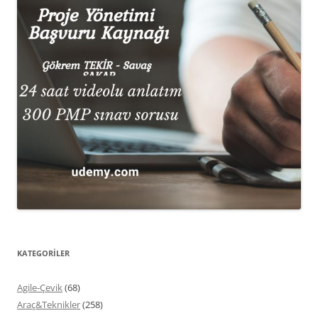
KATEGORİLER
Agile-Çevik
(68)
Araç&Teknikler
(258)