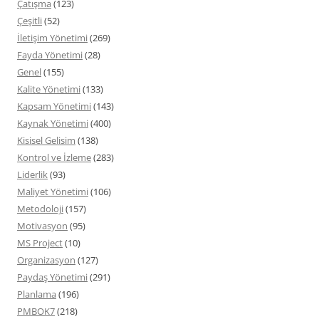
Çatışma
(123)
Çeşitli
(52)
İletişim Yönetimi
(269)
Fayda Yönetimi
(28)
Genel
(155)
Kalite Yönetimi
(133)
Kapsam Yönetimi
(143)
Kaynak Yönetimi
(400)
Kisisel Gelisim
(138)
Kontrol ve İzleme
(283)
Liderlik
(93)
Maliyet Yönetimi
(106)
Metodoloji
(157)
Motivasyon
(95)
MS Project
(10)
Organizasyon
(127)
Paydaş Yönetimi
(291)
Planlama
(196)
PMBOK7
(218)