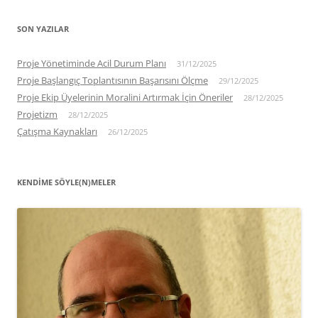
SON YAZILAR
Proje Yönetiminde Acil Durum Planı
31/12/2025
Proje Başlangıç Toplantısının Başarısını Ölçme
29/12/2025
Proje Ekip Üyelerinin Moralini Artırmak İçin Öneriler
28/12/2025
Projetizm
28/12/2025
Çatışma Kaynakları
26/12/2025
KENDIME SÖYLE(N)MELER