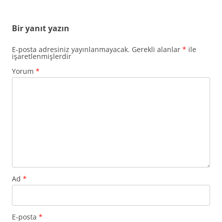
Bir yanıt yazın
E-posta adresiniz yayınlanmayacak.
Gerekli alanlar
*
ile
işaretlenmişlerdir
Yorum
*
Ad
*
E-posta
*