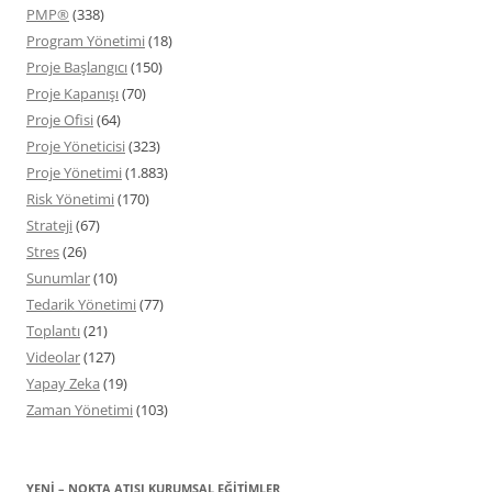
PMP®
(338)
Program Yönetimi
(18)
Proje Başlangıcı
(150)
Proje Kapanışı
(70)
Proje Ofisi
(64)
Proje Yöneticisi
(323)
Proje Yönetimi
(1.883)
Risk Yönetimi
(170)
Strateji
(67)
Stres
(26)
Sunumlar
(10)
Tedarik Yönetimi
(77)
Toplantı
(21)
Videolar
(127)
Yapay Zeka
(19)
Zaman Yönetimi
(103)
YENİ – NOKTA ATIŞI KURUMSAL EĞITIMLER