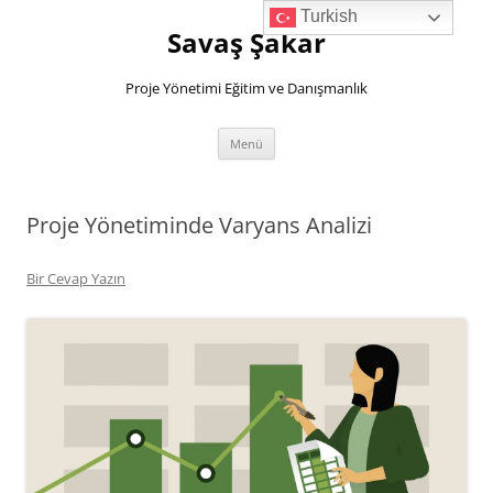
İçeriğe
Turkish
atla
Savaş Şakar
Proje Yönetimi Eğitim ve Danışmanlık
Menü
Proje Yönetiminde Varyans Analizi
Bir Cevap Yazın