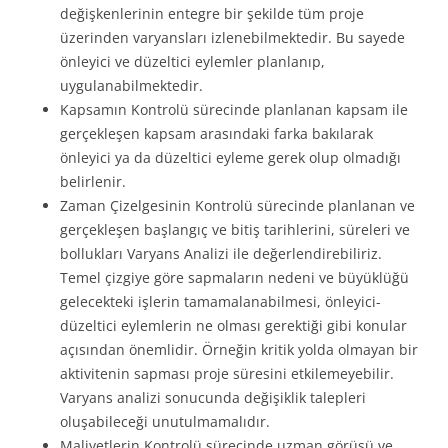
değişkenlerinin entegre bir şekilde tüm proje
üzerinden varyansları izlenebilmektedir. Bu sayede
önleyici ve düzeltici eylemler planlanıp,
uygulanabilmektedir.
Kapsamın Kontrolü sürecinde planlanan kapsam ile
gerçekleşen kapsam arasındaki farka bakılarak
önleyici ya da düzeltici eyleme gerek olup olmadığı
belirlenir.
Zaman Çizelgesinin Kontrolü sürecinde planlanan ve
gerçekleşen başlangıç ve bitiş tarihlerini, süreleri ve
bollukları Varyans Analizi ile değerlendirebiliriz.
Temel çizgiye göre sapmaların nedeni ve büyüklüğü
gelecekteki işlerin tamamalanabilmesi, önleyici-
düzeltici eylemlerin ne olması gerektiği gibi konular
açısından önemlidir. Örneğin kritik yolda olmayan bir
aktivitenin sapması proje süresini etkilemeyebilir.
Varyans analizi sonucunda değişiklik talepleri
oluşabileceği unutulmamalıdır.
Maliyetlerin Kontrolü sürecinde uzman görüşü ve