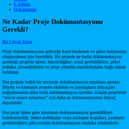
E-Eğitim
Dokümanlar
Ne Kadar Proje Dokümantasyonu
Gerekli?
Bir Cevap Yazın
Proje dokümantasyonu geleceğe kayıt bırakmak ve şirket hafızasının
oluşturulması için önemlidir. Bir projede ne kadar dokümantasyon
gerektiği projenin tipine, büyüklüğüne, yasal gerekliliklere, şirket
politika, prosedürlerine ve proje yönetim metodolojisine bağlı olarak
belirlenir.
Her projede belirli bir seviyede dokümantasyon tutulması gerekir.
Büyük ve karmaşık projeler ekibinin ve paydaşların ihtiyaçları
doğrultusunda daha fazla dokümantasyon içerirler. Küçük projelerde
“aracın amacı aşmaması” için daha az dokümantasyona ihtiyaç
duyulabilir.
Her proje tipine göre minimum dokümantasyon gereklilikleri
belirlenmelidir. Şirket politikaları veya sözleşme koşulları, yasaların
gerektirdikleri gibi zorunlu dokümantasyon mutlaka tutulmalıdır.