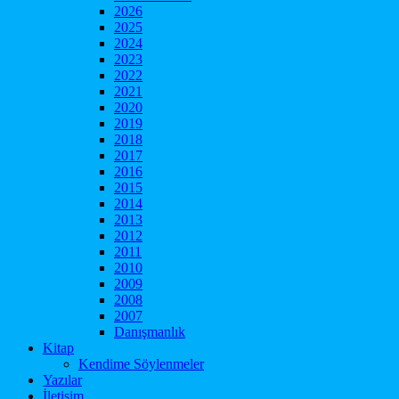
2026
2025
2024
2023
2022
2021
2020
2019
2018
2017
2016
2015
2014
2013
2012
2011
2010
2009
2008
2007
Danışmanlık
Kitap
Kendime Söylenmeler
Yazılar
İletişim