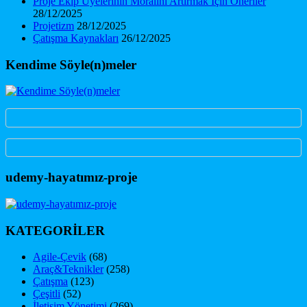
Proje Ekip Üyelerinin Moralini Artırmak İçin Öneriler
28/12/2025
Projetizm
28/12/2025
Çatışma Kaynakları
26/12/2025
Kendime Söyle(n)meler
udemy-hayatımız-proje
KATEGORİLER
Agile-Çevik
(68)
Araç&Teknikler
(258)
Çatışma
(123)
Çeşitli
(52)
İletişim Yönetimi
(269)