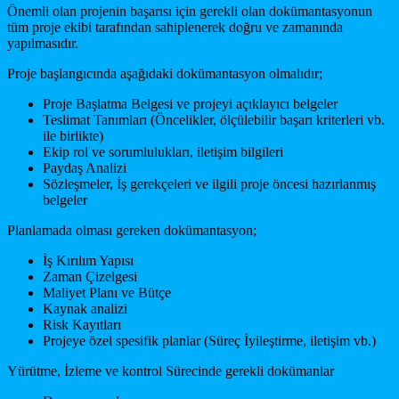
Önemli olan projenin başarısı için gerekli olan dokümantasyonun
tüm proje ekibi tarafından sahiplenerek doğru ve zamanında
yapılmasıdır.
Proje başlangıcında aşağıdaki dokümantasyon olmalıdır;
Proje Başlatma Belgesi ve projeyi açıklayıcı belgeler
Teslimat Tanımları (Öncelikler, ölçülebilir başarı kriterleri vb.
ile birlikte)
Ekip rol ve sorumlulukları, iletişim bilgileri
Paydaş Analizi
Sözleşmeler, İş gerekçeleri ve ilgili proje öncesi hazırlanmış
belgeler
Planlamada olması gereken dokümantasyon;
İş Kırılım Yapısı
Zaman Çizelgesi
Maliyet Planı ve Bütçe
Kaynak analizi
Risk Kayıtları
Projeye özel spesifik planlar (Süreç İyileştirme, iletişim vb.)
Yürütme, İzleme ve kontrol Sürecinde gerekli dokümanlar