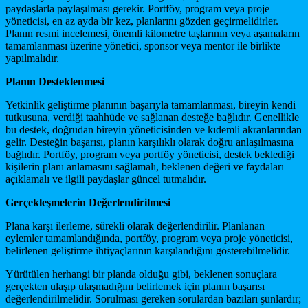
paydaşlarla paylaşılması gerekir. Portföy, program veya proje
yöneticisi, en az ayda bir kez, planlarını gözden geçirmelidirler.
Planın resmi incelemesi, önemli kilometre taşlarının veya aşamaların
tamamlanması üzerine yönetici, sponsor veya mentor ile birlikte
yapılmalıdır.
Planın Desteklenmesi
Yetkinlik geliştirme planının başarıyla tamamlanması, bireyin kendi
tutkusuna, verdiği taahhüde ve sağlanan desteğe bağlıdır. Genellikle
bu destek, doğrudan bireyin yöneticisinden ve kıdemli akranlarından
gelir. Desteğin başarısı, planın karşılıklı olarak doğru anlaşılmasına
bağlıdır. Portföy, program veya portföy yöneticisi, destek beklediği
kişilerin planı anlamasını sağlamalı, beklenen değeri ve faydaları
açıklamalı ve ilgili paydaşlar güncel tutmalıdır.
Gerçekleşmelerin Değerlendirilmesi
Plana karşı ilerleme, sürekli olarak değerlendirilir. Planlanan
eylemler tamamlandığında, portföy, program veya proje yöneticisi,
belirlenen geliştirme ihtiyaçlarının karşılandığını gösterebilmelidir.
Yürütülen herhangi bir planda olduğu gibi, beklenen sonuçlara
gerçekten ulaşıp ulaşmadığını belirlemek için planın başarısı
değerlendirilmelidir. Sorulması gereken sorulardan bazıları şunlardır;