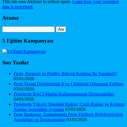
This site uses Akismet to reduce spam.
Learn how your comment
data is processed.
Arama
Arama:
5 Eğitim Kampanyası
Son Yazılar
Proje, Program ve Portföy Bütçesi Kısılırsa Ne Yapılmalı?
05/01/2026
Proje Yaşam Döngüsünün S ve J Şeklinde Olmasının Farkları
05/01/2026
Projelerde RACI Matrisi Kullanmamanın Dezavantajları
04/01/2026
Projelerde Yüksek Olasılıklı Riskler, Ciddi Riskler ve Kırılgan
Alanlar Arasındaki Ayrımlar
03/01/2026
Proje Başlangıç Toplantısında Proje Ekibinin Belirlenmesinin
Avantajları ve Dezavantajları
03/01/2026