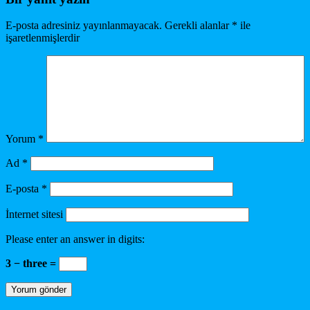
E-posta adresiniz yayınlanmayacak.
Gerekli alanlar
*
ile
işaretlenmişlerdir
Yorum
*
Ad
*
E-posta
*
İnternet sitesi
Please enter an answer in digits:
3 − three =