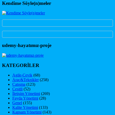
Kendime Söyle(n)meler
udemy-hayatımız-proje
KATEGORİLER
Agile-Çevik
(68)
Araç&Teknikler
(258)
Çatışma
(123)
Çeşitli
(52)
İletişim Yönetimi
(269)
Fayda Yönetimi
(28)
Genel
(155)
Kalite Yönetimi
(133)
Kapsam Yönetimi
(143)