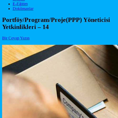
E-Eğitim
Dokümanlar
Portföy/Program/Proje(PPP) Yöneticisi
Yetkinlikleri – 14
Bir Cevap Yazın