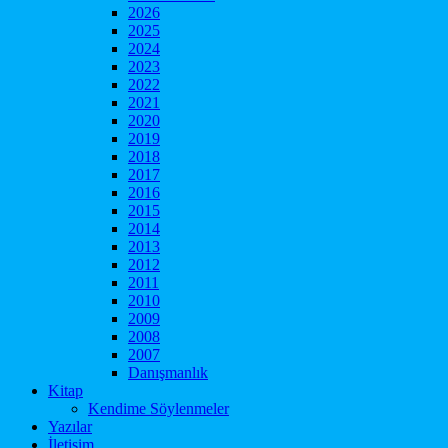
2026
2025
2024
2023
2022
2021
2020
2019
2018
2017
2016
2015
2014
2013
2012
2011
2010
2009
2008
2007
Danışmanlık
Kitap
Kendime Söylenmeler
Yazılar
İletişim