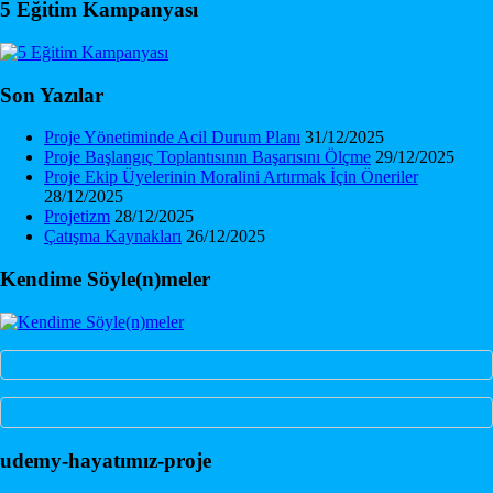
5 Eğitim Kampanyası
Son Yazılar
Proje Yönetiminde Acil Durum Planı
31/12/2025
Proje Başlangıç Toplantısının Başarısını Ölçme
29/12/2025
Proje Ekip Üyelerinin Moralini Artırmak İçin Öneriler
28/12/2025
Projetizm
28/12/2025
Çatışma Kaynakları
26/12/2025
Kendime Söyle(n)meler
udemy-hayatımız-proje