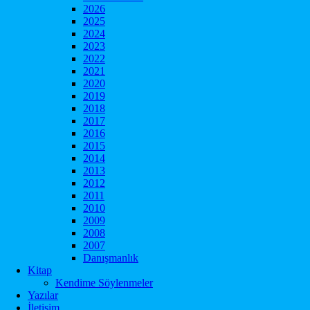
2026
2025
2024
2023
2022
2021
2020
2019
2018
2017
2016
2015
2014
2013
2012
2011
2010
2009
2008
2007
Danışmanlık
Kitap
Kendime Söylenmeler
Yazılar
İletişim