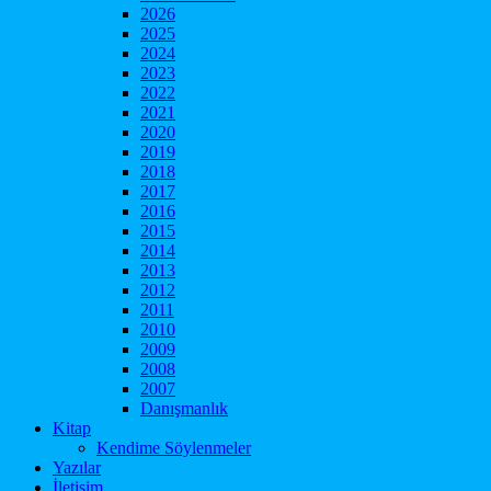
2026
2025
2024
2023
2022
2021
2020
2019
2018
2017
2016
2015
2014
2013
2012
2011
2010
2009
2008
2007
Danışmanlık
Kitap
Kendime Söylenmeler
Yazılar
İletişim