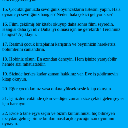
15. Çocukluğunuzda sevdiğiniz oyuncakların listesini yapın. Hala
oynamayı sevdiğiniz hangisi? Neden hala çekici geliyor size?
16. Filmi çekilmiş bir kitabı okuyup daha sonra filmi seyredin.
Hangisi daha iyi idi? Daha iyi olması için ne gerekirdi? Tercihiniz
hangisi? Açıklayın.
17. Resimli çocuk kitaplarını karıştırın ve beyninizin hareketsiz
bölümlerini canlandırın.
18. Hobiniz olsun. En azından deneyin. Hem işinize yarayabilir
hemde sizi rahatlatabilir.
19. Sizinde herkes kadar zaman hakkınız var. Eve iş götürmeyin
kitap okuyun.
20. Eğer çocuklarınız vasa onlara yüksek sesle kitap okuyun.
21. İşinizden vaktinde çıkın ve diğer zamanı size çekici gelen şeyler
için harcayın.
22. Evde 6 tane eşya seçin ve bizim kültürümüzü hiç bilmeyen
uzaydan gelmiş birine bunları nasıl açıklayacağınızın oyununu
oynayın.