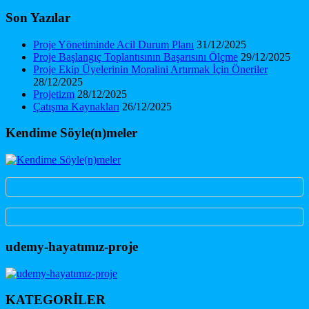
Son Yazılar
Proje Yönetiminde Acil Durum Planı
31/12/2025
Proje Başlangıç Toplantısının Başarısını Ölçme
29/12/2025
Proje Ekip Üyelerinin Moralini Artırmak İçin Öneriler
28/12/2025
Projetizm
28/12/2025
Çatışma Kaynakları
26/12/2025
Kendime Söyle(n)meler
udemy-hayatımız-proje
KATEGORİLER