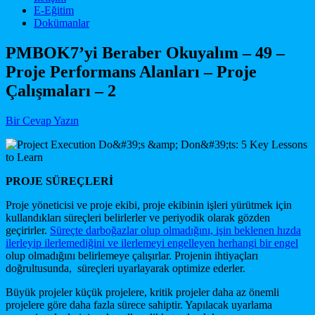
E-Eğitim
Dokümanlar
PMBOK7’yi Beraber Okuyalım – 49 –
Proje Performans Alanları – Proje
Çalışmaları – 2
Bir Cevap Yazın
PROJE SÜREÇLERİ
Proje yöneticisi ve proje ekibi, proje ekibinin işleri yürütmek için
kullandıkları süreçleri belirlerler ve periyodik olarak gözden
geçirirler.
Süreçte darboğazlar olup olmadığını, işin beklenen hızda
ilerleyip ilerlemediğini ve ilerlemeyi engelleyen herhangi bir engel
olup olmadığını belirlemeye çalışırlar. Projenin ihtiyaçları
doğrultusunda, süreçleri uyarlayarak optimize ederler.
Büyük projeler küçük projelere, kritik projeler daha az önemli
projelere göre daha fazla sürece sahiptir. Yapılacak uyarlama