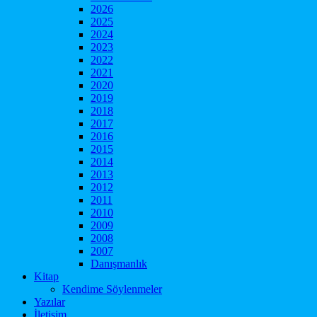
2026
2025
2024
2023
2022
2021
2020
2019
2018
2017
2016
2015
2014
2013
2012
2011
2010
2009
2008
2007
Danışmanlık
Kitap
Kendime Söylenmeler
Yazılar
İletişim