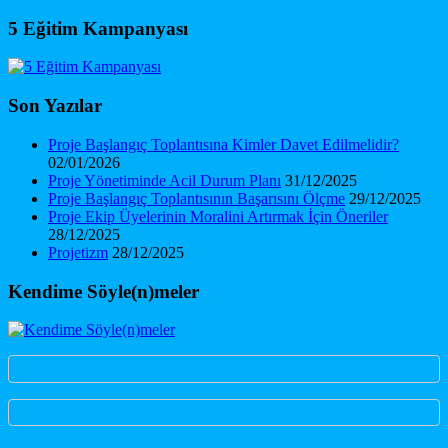
5 Eğitim Kampanyası
Son Yazılar
Proje Başlangıç Toplantısına Kimler Davet Edilmelidir?
02/01/2026
Proje Yönetiminde Acil Durum Planı
31/12/2025
Proje Başlangıç Toplantısının Başarısını Ölçme
29/12/2025
Proje Ekip Üyelerinin Moralini Artırmak İçin Öneriler
28/12/2025
Projetizm
28/12/2025
Kendime Söyle(n)meler