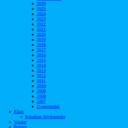
2026
2025
2024
2023
2022
2021
2020
2019
2018
2017
2016
2015
2014
2013
2012
2011
2010
2009
2008
2007
Danışmanlık
Kitap
Kendime Söylenmeler
Yazılar
İletişim