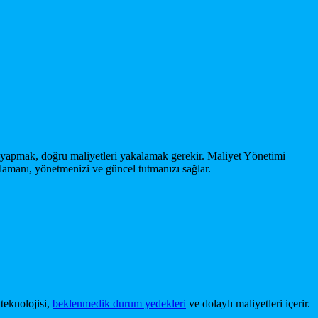
r yapmak, doğru maliyetleri yakalamak gerekir. Maliyet Yönetimi
nlamanı, yönetmenizi ve güncel tutmanızı sağlar.
 teknolojisi,
beklenmedik durum yedekleri
ve dolaylı maliyetleri içerir.