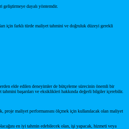
ri geliştirmeye dayalı yöntemdir.
rı için farklı türde maliyet tahmini ve doğruluk düzeyi gerekli
elerden elde edilen deneyimler de bütçeleme sürecinin önemli bir
t tahmini başarıları ve eksiklikleri hakkında değerli bilgiler içerebilir.
k, proje maliyet performansını ölçmek için kullanılacak olan maliyet
e olacağını en iyi tahmin edebilecek olan, işi yapacak, hizmeti veya