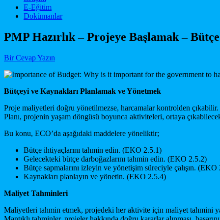
E-Eğitim
Dokümanlar
PMP Hazırlık – Projeye Başlamak – Bütçe
Bir Cevap Yazın
Bütçe
yi ve Kaynakları Planla
mak ve Yönet
mek
Proje maliyetleri doğru yönetilmezse, harcamalar kontrolden çıkabili
Planı, projenin yaşam döngüsü boyunca aktiviteleri, ortaya çıkabilecek
Bu konu, ECO’da aşağıdaki maddelere yöneliktir;
Bütçe ihtiyaçlarını tahmin edin. (EKO 2.5.1)
Gelecekteki bütçe darboğazlarını tahmin edin. (EKO 2.5.2)
Bütçe sapmalarını izleyin ve yönetişim süreciyle çalışın. (EKO 
Kaynakları planlayın ve yönetin. (EKO 2.5.4)
Maliyet
Tahminleri
Maliyetleri tahmin etmek, projedeki her aktivite için maliyet tahmini ya
Mantıklı tahminler, projeler hakkında doğru kararlar alınması, başarını