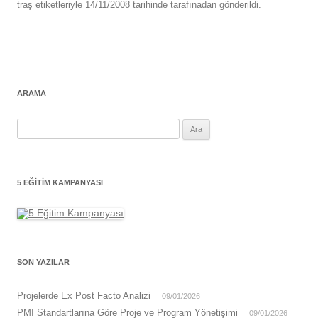
traş
etiketleriyle
14/11/2008
tarihinde
tarafınadan gönderildi.
ARAMA
Arama:
5 EĞITIM KAMPANYASI
SON YAZILAR
Projelerde Ex Post Facto Analizi
09/01/2026
PMI Standartlarına Göre Proje ve Program Yönetişimi
09/01/2026