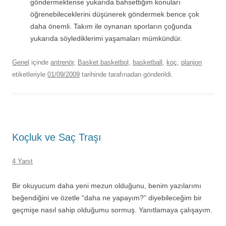
göndermektense yukarıda bahsettiğim konuları
öğrenebileceklerini düşünerek göndermek bence çok
daha önemli. Takım ile oynanan sporların çoğunda
yukarıda söylediklerimi yaşamaları mümkündür.
Genel
içinde
antrenör
,
Basket basketbol
,
basketball
,
koç
,
planjon
etiketleriyle
01/09/2009
tarihinde
tarafınadan gönderildi.
Koçluk ve Saç Traşı
4 Yanıt
Bir okuyucum daha yeni mezun olduğunu, benim yazılarımı
beğendiğini ve özetle “daha ne yapayım?” diyebileceğim bir
geçmişe nasıl sahip olduğumu sormuş. Yanıtlamaya çalışayım.