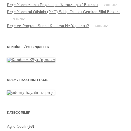
Proje Yöneticisinin Projesi için “Kırmızı İplik” Bulması
08/01/2026
Proje Yönetimi Ofisinin (PYO) Sahip Olması Gereken Bilgi Birikimi
07/01/2026
Proje ve Program Süresi Kısılırsa Ne Yapılmalı?
06/01/2026
KENDIME SÖYLE(N)MELER
UDEMY-HAYATIMIZ-PROJE
KATEGORİLER
Agile-Çevik
(68)