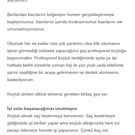
yazıyorum.
Bunlardan bazılarını beğeniyor hemen gerçekleştirmeye
başlıyorsunuz, bazılarını yarıda bırakıyorsunuz bazılarını ise
umursamıyorsunuz.
Okumak her ne kadar size çok yardımcı olsa bile okumanın
işinizi görmediği noktada yapacağınız şey profesyonel koçluğa
başvurmaktır. Profesyonel koçluk dediğimizde ayda ya da
haftada belirli sürelerle uzman kişi ile yüz yüze yada telefonla
yarım saatliğine bir araya gelinmesini ve destek alınmasını
kastediyorum.
Koçluk alırken dikkat etmeniz gereken birkaç şey var;
İşi sizin başaracağınızı unutmayın
Koçluk almak saç kestirmeye benzemez. Saç kestirmeye
gittiğinizde işi berber yapar ama koçluk aldığınızda hem siz
parayı ödersiniz hemde işi yaparsınız. Çünkü koç sizi