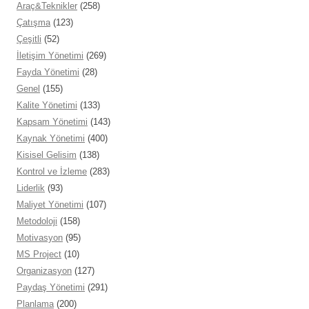
Araç&Teknikler
(258)
Çatışma
(123)
Çeşitli
(52)
İletişim Yönetimi
(269)
Fayda Yönetimi
(28)
Genel
(155)
Kalite Yönetimi
(133)
Kapsam Yönetimi
(143)
Kaynak Yönetimi
(400)
Kisisel Gelisim
(138)
Kontrol ve İzleme
(283)
Liderlik
(93)
Maliyet Yönetimi
(107)
Metodoloji
(158)
Motivasyon
(95)
MS Project
(10)
Organizasyon
(127)
Paydaş Yönetimi
(291)
Planlama
(200)