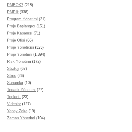
PMBOK7
(218)
PMP®
(338)
Program Yönetimi
(21)
Proje Başlangıcı
(151)
Proje Kapanışı
(71)
Proje Ofisi
(66)
Proje Yöneticisi
(323)
Proje Yönetimi
(1.894)
Risk Yönetimi
(172)
Strateji
(67)
Stres
(26)
Sunumlar
(10)
Tedarik Yönetimi
(77)
Toplantı
(23)
Videolar
(127)
Yapay Zeka
(19)
Zaman Yönetimi
(104)