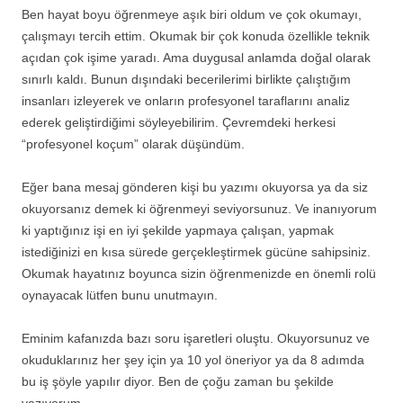
Ben hayat boyu öğrenmeye aşık biri oldum ve çok okumayı,
çalışmayı tercih ettim. Okumak bir çok konuda özellikle teknik
açıdan çok işime yaradı. Ama duygusal anlamda doğal olarak
sınırlı kaldı. Bunun dışındaki becerilerimi birlikte çalıştığım
insanları izleyerek ve onların profesyonel taraflarını analiz
ederek geliştirdiğimi söyleyebilirim. Çevremdeki herkesi
“profesyonel koçum” olarak düşündüm.
Eğer bana mesaj gönderen kişi bu yazımı okuyorsa ya da siz
okuyorsanız demek ki öğrenmeyi seviyorsunuz. Ve inanıyorum
ki yaptığınız işi en iyi şekilde yapmaya çalışan, yapmak
istediğinizi en kısa sürede gerçekleştirmek gücüne sahipsiniz.
Okumak hayatınız boyunca sizin öğrenmenizde en önemli rolü
oynayacak lütfen bunu unutmayın.
Eminim kafanızda bazı soru işaretleri oluştu. Okuyorsunuz ve
okuduklarınız her şey için ya 10 yol öneriyor ya da 8 adımda
bu iş şöyle yapılır diyor. Ben de çoğu zaman bu şekilde