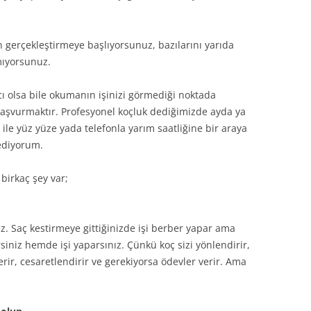
gerçekleştirmeye başlıyorsunuz, bazılarını yarıda
mıyorsunuz.
 olsa bile okumanın işinizi görmediği noktada
başvurmaktır. Profesyonel koçluk dediğimizde ayda ya
 ile yüz yüze yada telefonla yarım saatliğine bir araya
ediyorum.
birkaç şey var;
 Saç kestirmeye gittiğinizde işi berber yapar ama
siniz hemde işi yaparsınız. Çünkü koç sizi yönlendirir,
erir, cesaretlendirir ve gerekiyorsa ödevler verir. Ama