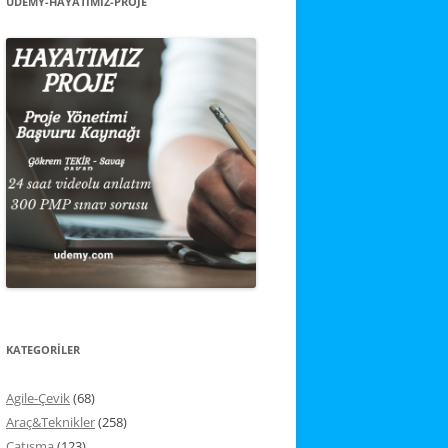
UDEMY-HAYATIMIZ-PROJE
KATEGORİLER
Agile-Çevik
(68)
Araç&Teknikler
(258)
Çatışma
(123)