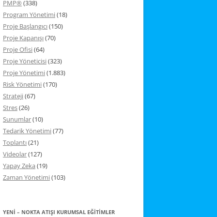
PMP®
(338)
Program Yönetimi
(18)
Proje Başlangıcı
(150)
Proje Kapanışı
(70)
Proje Ofisi
(64)
Proje Yöneticisi
(323)
Proje Yönetimi
(1.883)
Risk Yönetimi
(170)
Strateji
(67)
Stres
(26)
Sunumlar
(10)
Tedarik Yönetimi
(77)
Toplantı
(21)
Videolar
(127)
Yapay Zeka
(19)
Zaman Yönetimi
(103)
YENİ – NOKTA ATIŞI KURUMSAL EĞITIMLER