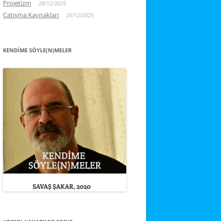
Projetizm
28/12/2025
Çatışma Kaynakları
26/12/2025
KENDIME SÖYLE(N)MELER