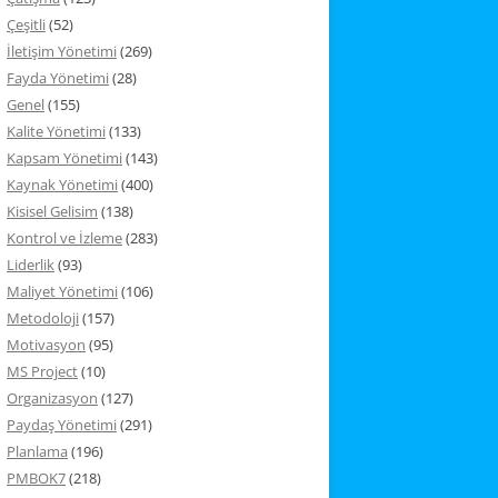
Çeşitli
(52)
İletişim Yönetimi
(269)
Fayda Yönetimi
(28)
Genel
(155)
Kalite Yönetimi
(133)
Kapsam Yönetimi
(143)
Kaynak Yönetimi
(400)
Kisisel Gelisim
(138)
Kontrol ve İzleme
(283)
Liderlik
(93)
Maliyet Yönetimi
(106)
Metodoloji
(157)
Motivasyon
(95)
MS Project
(10)
Organizasyon
(127)
Paydaş Yönetimi
(291)
Planlama
(196)
PMBOK7
(218)