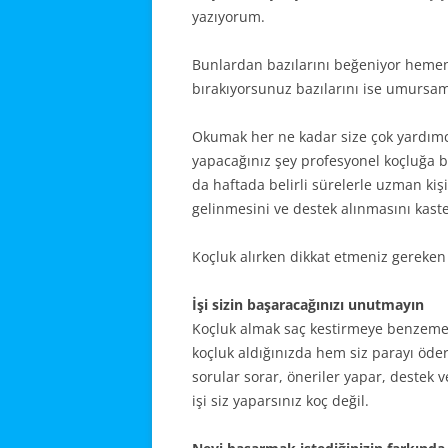
yazıyorum.
Bunlardan bazılarını beğeniyor hemen 
bırakıyorsunuz bazılarını ise umursa
Okumak her ne kadar size çok yardımcı
yapacağınız şey profesyonel koçluğa 
da haftada belirli sürelerle uzman kişi
gelinmesini ve destek alınmasını kast
Koçluk alırken dikkat etmeniz gereken 
İşi sizin başaracağınızı unutmayın
Koçluk almak saç kestirmeye benzemez.
koçluk aldığınızda hem siz parayı öder
sorular sorar, öneriler yapar, destek v
işi siz yaparsınız koç değil.