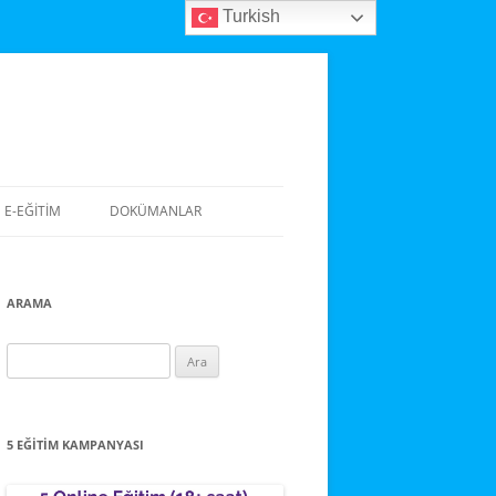
Turkish
E-EĞITIM
DOKÜMANLAR
ARAMA
Arama:
5 EĞITIM KAMPANYASI