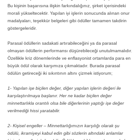
Bu kişinin başarısına ilişkin farkındalığınız, şirket içerisindeki
morali yükseltecektir. Yapılan iyi işlerin sonucunda alınan onur
madalyaları, teşekkür belgeleri gibi ödüller tamamen takdirin
göstergeleridir.
Parasal ödüllerin sadakati artırabileceğini ya da parasal
olmayan ödüllerin performansı düşürebileceği unutulmamalıdır.
Özellikle kriz dönemlerinde ve enflasyonist ortamlarda para en
büyük ödül olarak karşımıza çıkmaktadır. Burada parasal
ödülün getireceği iki sıkıntının altını çizmek istiyorum;
1- Yapılan işe biçilen değer, diğer yapılan işlerin değeri ile
karşılaştırılmaya başlanır. Her ne kadar biçilen değer
minnettarlıkla orantılı olsa bile diğerlerinin yaptığı işe değer
verilmediği hissi yaratabilir.
2- Kişisel engeller – Minnettarlığımızın karşılığı olarak şu
ödülü, ikramiyeyi kabul edin gibi sözlerin altındaki anlamlar