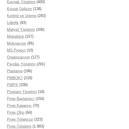
Kaynak Yönetimi
(400)
Kisisel Gelisim
(138)
Kontrol ve İzleme
(283)
Liderlik
(93)
Maliyet Yönetimi
(106)
Metodoloji
(157)
Motivasyon
(95)
MS Project
(10)
Organizasyon
(127)
Paydaş Yönetimi
(291)
Planlama
(196)
PMBOK7
(218)
PMP®
(338)
Program Yönetimi
(18)
Proje Başlangıcı
(150)
Proje Kapanışı
(70)
Proje Ofisi
(64)
Proje Yöneticisi
(323)
Proje Yönetimi
(1.883)