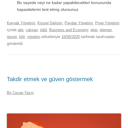
Bu sayede neyi ne kadar yapabilecekleri konusunda
kapasitelerini test etmiş olursunuz.
Kaynak Yönetimi
,
Kisisel Gelisim
,
Paydaş Yönetimi
,
Proje Yönetimi
içinde
aile
,
çalışan
,
ödül
,
Business and Economy
,
ekip
,
eleman
,
güven
,
kilit
,
yönetim
etiketleriyle
16/05/2020
tarihinde
tarafınadan
gönderildi.
Takdir etmek ve güven göstermek
Bir Cevap Yazın