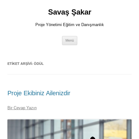
İçeriğe
atla
Savaş Şakar
Proje Yönetimi Eğitim ve Danışmanlık
Menü
ETIKET ARŞIVI:
ÖDÜL
Proje Ekibiniz Ailenizdir
Bir Cevap Yazın