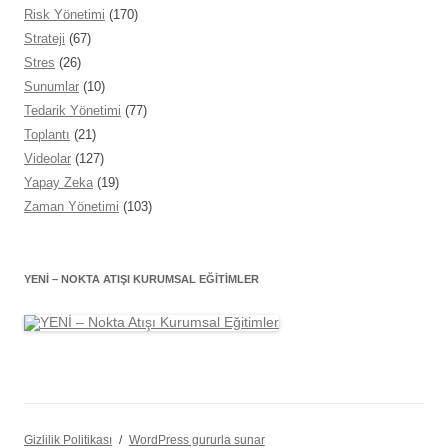
Risk Yönetimi
(170)
Strateji
(67)
Stres
(26)
Sunumlar
(10)
Tedarik Yönetimi
(77)
Toplantı
(21)
Videolar
(127)
Yapay Zeka
(19)
Zaman Yönetimi
(103)
YENİ – NOKTA ATIŞI KURUMSAL EĞITIMLER
Gizlilik Politikası
WordPress gururla sunar