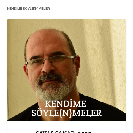
KENDIME SÖYLE(N)MELER