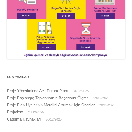
SON YAZILAR
Proje Yönetiminde Acil Durum Planı
31/12/2025
Proje Başlangıç Toplantısının Başarısını Ölçme
29/12/2025
Proje Ekip Üyelerinin Moralini Artırmak İçin Öneriler
28/12/2025
Projetizm
28/12/2025
Çatışma Kaynakları
26/12/2025