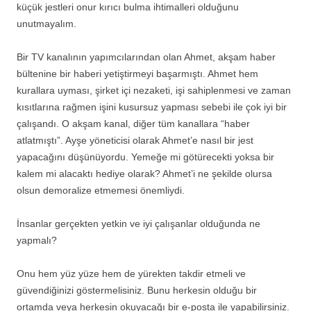
küçük jestleri onur kırıcı bulma ihtimalleri olduğunu
unutmayalım.
Bir TV kanalının yapımcılarından olan Ahmet, akşam haber
bültenine bir haberi yetiştirmeyi başarmıştı. Ahmet hem
kurallara uyması, şirket içi nezaketi, işi sahiplenmesi ve zaman
kısıtlarına rağmen işini kusursuz yapması sebebi ile çok iyi bir
çalışandı. O akşam kanal, diğer tüm kanallara “haber
atlatmıştı”. Ayşe yöneticisi olarak Ahmet’e nasıl bir jest
yapacağını düşünüyordu. Yemeğe mi götürecekti yoksa bir
kalem mi alacaktı hediye olarak? Ahmet’i ne şekilde olursa
olsun demoralize etmemesi önemliydi.
İnsanlar gerçekten yetkin ve iyi çalışanlar olduğunda ne
yapmalı?
Onu hem yüz yüze hem de yürekten takdir etmeli ve
güvendiğinizi göstermelisiniz. Bunu herkesin olduğu bir
ortamda veya herkesin okuyacağı bir e-posta ile yapabilirsiniz.