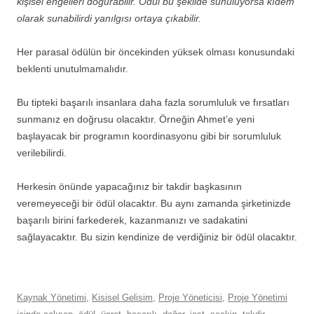
kişisel engelleri doğurabilir. Ödül bu şekilde sunuluyorsa kıdem
olarak sunabilirdi yanılgısı ortaya çıkabilir.
Her parasal ödülün bir öncekinden yüksek olması konusundaki
beklenti unutulmamalıdır.
Bu tipteki başarılı insanlara daha fazla sorumluluk ve fırsatları
sunmanız en doğrusu olacaktır. Örneğin Ahmet’e yeni
başlayacak bir programın koordinasyonu gibi bir sorumluluk
verilebilirdi.
Herkesin önünde yapacağınız bir takdir başkasının
veremeyeceği bir ödül olacaktır. Bu aynı zamanda şirketinizde
başarılı birini farkederek, kazanmanızı ve sadakatini
sağlayacaktır. Bu sizin kendinize de verdiğiniz bir ödül olacaktır.
Kaynak Yönetimi
,
Kisisel Gelisim
,
Proje Yöneticisi
,
Proje Yönetimi