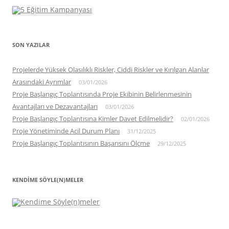
SON YAZILAR
Projelerde Yüksek Olasılıklı Riskler, Ciddi Riskler ve Kırılgan Alanlar
Arasındaki Ayrımlar
03/01/2026
Proje Başlangıç Toplantısında Proje Ekibinin Belirlenmesinin
Avantajları ve Dezavantajları
03/01/2026
Proje Başlangıç Toplantısına Kimler Davet Edilmelidir?
02/01/2026
Proje Yönetiminde Acil Durum Planı
31/12/2025
Proje Başlangıç Toplantısının Başarısını Ölçme
29/12/2025
KENDIME SÖYLE(N)MELER