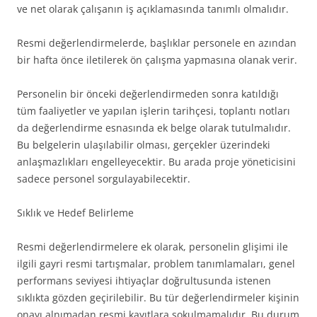
ve net olarak çalışanın iş açıklamasında tanımlı olmalıdır.
Resmi değerlendirmelerde, başlıklar personele en azından
bir hafta önce iletilerek ön çalışma yapmasına olanak verir.
Personelin bir önceki değerlendirmeden sonra katıldığı
tüm faaliyetler ve yapılan işlerin tarihçesi, toplantı notları
da değerlendirme esnasında ek belge olarak tutulmalıdır.
Bu belgelerin ulaşılabilir olması, gerçekler üzerindeki
anlaşmazlıkları engelleyecektir. Bu arada proje yöneticisini
sadece personel sorgulayabilecektir.
Sıklık ve Hedef Belirleme
Resmi değerlendirmelere ek olarak, personelin glişimi ile
ilgili gayri resmi tartışmalar, problem tanımlamaları, genel
performans seviyesi ihtiyaçlar doğrultusunda istenen
sıklıkta gözden geçirilebilir. Bu tür değerlendirmeler kişinin
onayı alnımadan resmi kayıtlara sokulmamalıdır. Bu durum