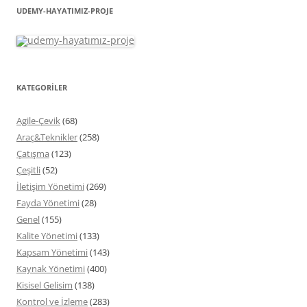
UDEMY-HAYATIMIZ-PROJE
KATEGORİLER
Agile-Çevik
(68)
Araç&Teknikler
(258)
Çatışma
(123)
Çeşitli
(52)
İletişim Yönetimi
(269)
Fayda Yönetimi
(28)
Genel
(155)
Kalite Yönetimi
(133)
Kapsam Yönetimi
(143)
Kaynak Yönetimi
(400)
Kisisel Gelisim
(138)
Kontrol ve İzleme
(283)