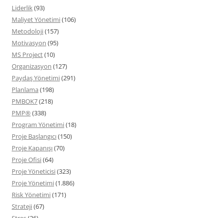
Liderlik
(93)
Maliyet Yönetimi
(106)
Metodoloji
(157)
Motivasyon
(95)
MS Project
(10)
Organizasyon
(127)
Paydaş Yönetimi
(291)
Planlama
(198)
PMBOK7
(218)
PMP®
(338)
Program Yönetimi
(18)
Proje Başlangıcı
(150)
Proje Kapanışı
(70)
Proje Ofisi
(64)
Proje Yöneticisi
(323)
Proje Yönetimi
(1.886)
Risk Yönetimi
(171)
Strateji
(67)
Stres
(26)