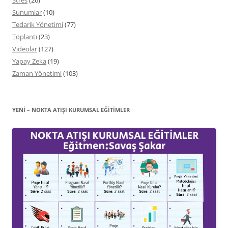
Sunumlar
(10)
Tedarik Yönetimi
(77)
Toplantı
(23)
Videolar
(127)
Yapay Zeka
(19)
Zaman Yönetimi
(103)
YENİ – NOKTA ATIŞI KURUMSAL EĞITIMLER