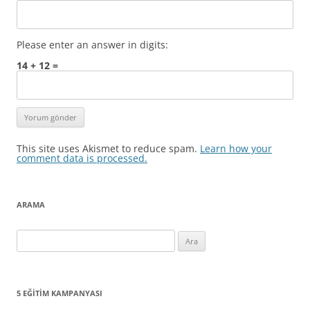
Please enter an answer in digits:
14 + 12 =
This site uses Akismet to reduce spam.
Learn how your
comment data is processed.
ARAMA
Arama:
5 EĞITIM KAMPANYASI