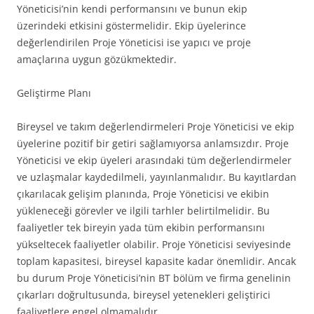
Yöneticisi’nin kendi performansını ve bunun ekip
üzerindeki etkisini göstermelidir. Ekip üyelerince
değerlendirilen Proje Yöneticisi ise yapıcı ve proje
amaçlarına uygun gözükmektedir.
Geliştirme Planı
Bireysel ve takım değerlendirmeleri Proje Yöneticisi ve ekip
üyelerine pozitif bir getiri sağlamıyorsa anlamsızdır. Proje
Yöneticisi ve ekip üyeleri arasındaki tüm değerlendirmeler
ve uzlaşmalar kaydedilmeli, yayınlanmalıdır. Bu kayıtlardan
çıkarılacak gelişim planında, Proje Yöneticisi ve ekibin
yükleneceği görevler ve ilgili tarhler belirtilmelidir. Bu
faaliyetler tek bireyin yada tüm ekibin performansını
yükseltecek faaliyetler olabilir. Proje Yöneticisi seviyesinde
toplam kapasitesi, bireysel kapasite kadar önemlidir. Ancak
bu durum Proje Yöneticisi’nin BT bölüm ve firma genelinin
çıkarları doğrultusunda, bireysel yetenekleri geliştirici
faaliyetlere engel olmamalıdır.