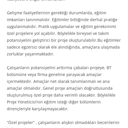
Gelişme faaliyetlerinin gerektiği durumlarda, eğitim
imkanları tanınmalıdır. Eğitimler bittiğinde derhal pratiğe
uygulanmalıdır. Pratik uygulamalar ve eğitim gereksinimi
özel projelere yol açabilir. Böylelikle bireysel ve takım
potansiyelini geliştirici bir proje oluşturulabilir.Bu eğitimler
sadece egzersiz olarak ele alındığında, amaçlara ulaşmada
zorluklar yaşanmaktadır.
Çalışanların potansiyelini arttırma çabaları projeye, BT
bölümüne veya firma geneline yarayacak amaçlar
içermektedir. Amaçlar net olarak tanımlanmalı ve ana
amaçlar olmalıdır. Genel proje amaçları doğrultusunda
oluşturulmuş özel proje daha verimli olacaktır. Böylelikle
Proje Yöneticisi’nin eğitim isteği diğer bölümlerin
dirençleriyle karşılaşmayacaktır.
“Özel projeler” , çalışanların alışkın olmadıkları becerilerini