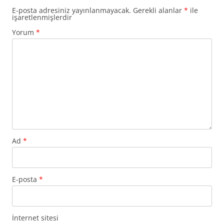
E-posta adresiniz yayınlanmayacak.
Gerekli alanlar
*
ile
işaretlenmişlerdir
Yorum
*
Ad
*
E-posta
*
İnternet sitesi