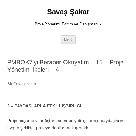
İçeriğe
atla
Savaş Şakar
Proje Yönetimi Eğitim ve Danışmanlık
Menü
PMBOK7’yi Beraber Okuyalım – 15 – Proje
Yönetim İlkeleri – 4
Bir Cevap Yazın
3 – PAYDAŞLARLA ETKİLİ
İŞBİRLİĞİ
Proje başarısı ve müşteri memnuniyeti için proje paydaşlarını
uygun şekilde projeye dahil etmek gerekir.