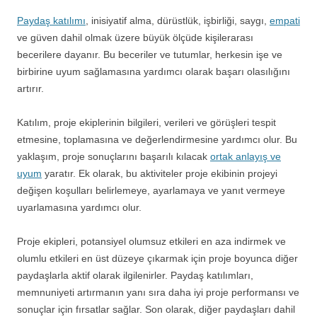
Paydaş katılımı
, inisiyatif alma, dürüstlük, işbirliği, saygı,
empati
ve güven dahil olmak üzere büyük ölçüde kişilerarası
becerilere dayanır. Bu beceriler ve tutumlar, herkesin işe ve
birbirine uyum sağlamasına yardımcı olarak başarı olasılığını
artırır.
Katılım, proje ekiplerinin bilgileri, verileri ve görüşleri tespit
etmesine, toplamasına ve değerlendirmesine yardımcı olur. Bu
yaklaşım, proje sonuçlarını başarılı kılacak
ortak anlayış ve
uyum
yaratır. Ek olarak, bu aktiviteler proje ekibinin projeyi
değişen koşulları belirlemeye, ayarlamaya ve yanıt vermeye
uyarlamasına yardımcı olur.
Proje ekipleri, potansiyel olumsuz etkileri en aza indirmek ve
olumlu etkileri en üst düzeye çıkarmak için proje boyunca diğer
paydaşlarla aktif olarak ilgilenirler. Paydaş katılımları,
memnuniyeti artırmanın yanı sıra daha iyi proje performansı ve
sonuçlar için fırsatlar sağlar. Son olarak, diğer paydaşları dahil