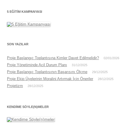
5 EĞITIM KAMPANYASI
SON YAZILAR
Proje Başlangıç Toplantısına Kimler Davet Edilmelidir?
02/01/2026
Proje Yönetiminde Acil Durum Planı
31/12/2025
Proje Başlangıç Toplantısının Başarısını Ölçme
29/12/2025
Proje Ekip Üyelerinin Moralini Artırmak İçin Öneriler
28/12/2025
Projetizm
28/12/2025
KENDIME SÖYLE(N)MELER