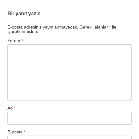
Bir yanıt yazın
E-posta adresiniz yayınlanmayacak.
Gerekli alanlar
*
ile
işaretlenmişlerdir
Yorum
*
Ad
*
E-posta
*