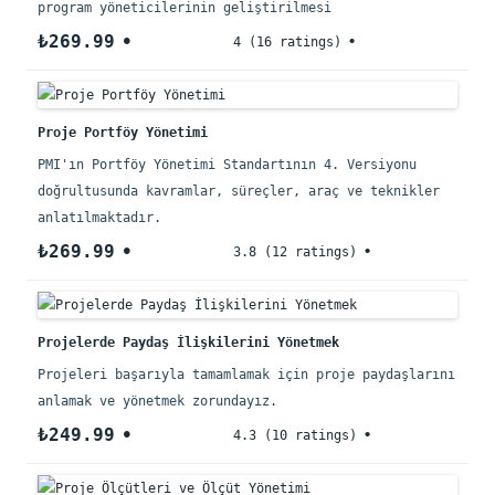
program yöneticilerinin geliştirilmesi
₺269.99
4 (16 ratings)
Proje Portföy Yönetimi
PMI'ın Portföy Yönetimi Standartının 4. Versiyonu
doğrultusunda kavramlar, süreçler, araç ve teknikler
anlatılmaktadır.
₺269.99
3.8 (12 ratings)
Projelerde Paydaş İlişkilerini Yönetmek
Projeleri başarıyla tamamlamak için proje paydaşlarını
anlamak ve yönetmek zorundayız.
₺249.99
4.3 (10 ratings)