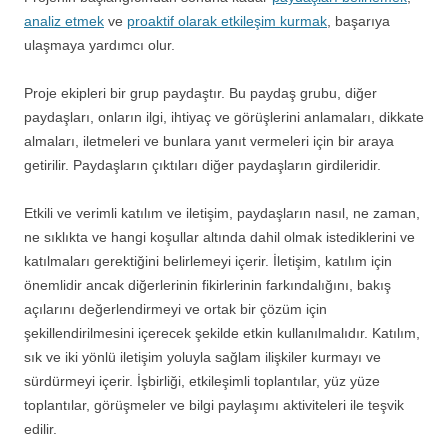
analiz etmek
ve
proaktif olarak etkileşim kurmak
, başarıya
ulaşmaya yardımcı olur.
Proje ekipleri bir grup paydaştır. Bu paydaş grubu, diğer
paydaşları, onların ilgi, ihtiyaç ve görüşlerini anlamaları, dikkate
almaları, iletmeleri ve bunlara yanıt vermeleri için bir araya
getirilir. Paydaşların çıktıları diğer paydaşların girdileridir.
Etkili ve verimli katılım ve iletişim, paydaşların nasıl, ne zaman,
ne sıklıkta ve hangi koşullar altında dahil olmak istediklerini ve
katılmaları gerektiğini belirlemeyi içerir. İletişim, katılım için
önemlidir ancak diğerlerinin fikirlerinin farkındalığını, bakış
açılarını değerlendirmeyi ve ortak bir çözüm için
şekillendirilmesini içerecek şekilde etkin kullanılmalıdır. Katılım,
sık ve iki yönlü iletişim yoluyla sağlam ilişkiler kurmayı ve
sürdürmeyi içerir. İşbirliği, etkileşimli toplantılar, yüz yüze
toplantılar, görüşmeler ve bilgi paylaşımı aktiviteleri ile teşvik
edilir.