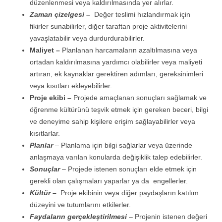
düzenlenmesi veya kaldırılmasında yer alırlar.
Zaman çizelgesi –
Değer teslimi hızlandırmak için
fikirler sunabilirler, diğer taraftan proje aktivitelerini
yavaşlatabilir veya durdurdurabilirler.
Maliyet –
Planlanan harcamaların azaltılmasına veya
ortadan kaldırılmasına yardımcı olabilirler veya maliyeti
artıran, ek kaynaklar gerektiren adımları, gereksinimleri
veya kısıtları ekleyebilirler.
Proje ekibi –
Projede amaçlanan sonuçları sağlamak ve
öğrenme kültürünü teşvik etmek için gereken beceri, bilgi
ve deneyime sahip kişilere erişim sağlayabilirler veya
kısıtlarlar.
Planlar
– Planlama için bilgi sağlarlar veya üzerinde
anlaşmaya varılan konularda değişiklik talep edebilirler.
Sonuçlar
– Projede istenen sonuçları elde etmek için
gerekli olan çalışmaları yaparlar ya da engellerler.
Kültür –
Proje ekibinin veya diğer paydaşların katılım
düzeyini ve tutumlarını etkilerler.
F
aydaların gerçekleştirilmesi
– Projenin istenen değeri