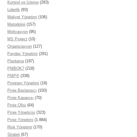
Kontrol ve İzleme
(283)
Liderlik
(93)
Maliyet Yönetimi
(106)
Metodoloji
(157)
Motivasyon
(95)
MS Project
(10)
Organizasyon
(127)
Paydaş Yönetimi
(291)
Planlama
(197)
PMBOK7
(218)
PMP®
(338)
Program Yönetimi
(18)
Proje Başlangıcı
(150)
Proje Kapanışı
(70)
Proje Ofisi
(64)
Proje Yöneticisi
(323)
Proje Yönetimi
(1.884)
Risk Yönetimi
(170)
Strateji
(67)